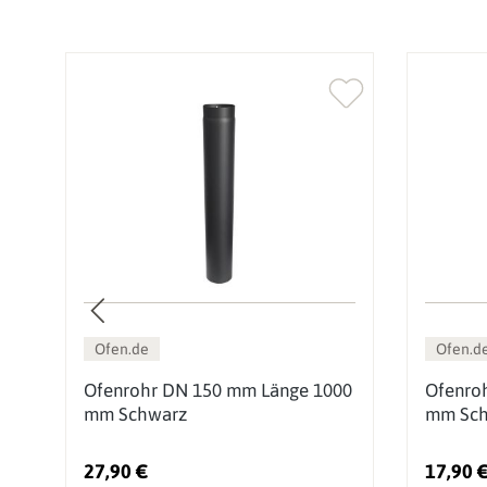
Ofen.de
Ofen.d
0
Ofenrohr DN 150 mm Länge 1000
Ofenro
mm Schwarz
mm Sch
27,90 €
17,90 