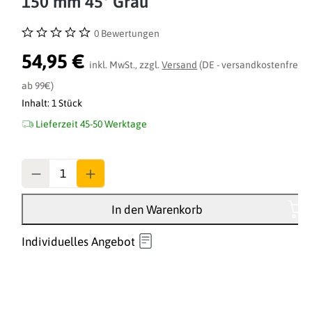
150 mm 45° Grau
0 Bewertungen
Durchschnittliche Bewertung von 0 von 5 Sternen
54,95 €
inkl. MwSt., zzgl.
Versand
(DE - versandkostenfrei
ab 99€)
Inhalt:
1 Stück
Lieferzeit 45-50 Werktage
Anzahl
In den Warenkorb
Individuelles Angebot