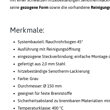
seine
gezogene Form
sowie die vorhandene
Reinigung
Merkmale:
Systembauteil: Rauchrohrbogen 45°
Ausführung mit Reinigungsöffnung
eingezogene Steckverbindung, einfache Montage d
gefertigt aus 2,0 mm Stahl
hitzebeständige Senotherm-Lackierung
Farbe: Grau
Durchmesser: Ø 150 mm
geeignet für feste Brennstoffe
Sicherheitsabstand zu brennbaren Materialien: m
Temperaturklasse: 400 °C