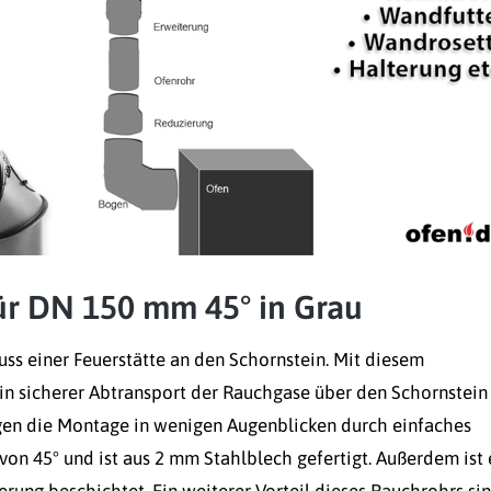
ür DN 150 mm 45° in Grau
ss einer Feuerstätte an den Schornstein. Mit diesem
in sicherer Abtransport der Rauchgase über den Schornstein 
ogen die Montage in wenigen Augenblicken durch einfaches
 von 45° und ist aus 2 mm Stahlblech gefertigt. Außerdem ist 
ung beschichtet. Ein weiterer Vorteil dieses Rauchrohrs si