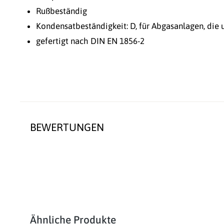
Rußbeständig
Kondensatbeständigkeit: D, für Abgasanlagen, di
gefertigt nach DIN EN 1856-2
BEWERTUNGEN
Produktgalerie überspringen
Ähnliche Produkte