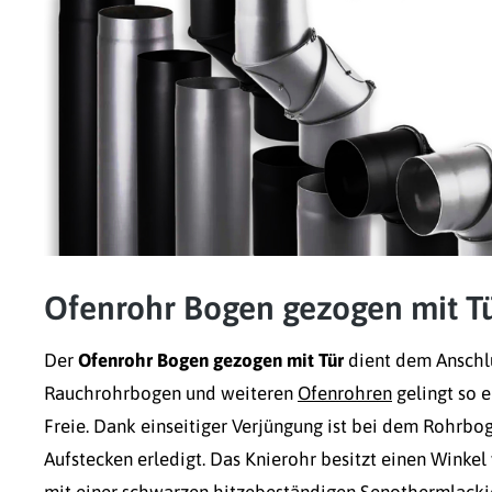
Ofenrohr Bogen gezogen mit T
Der
Ofenrohr Bogen gezogen mit Tür
dient dem Anschlu
Rauchrohrbogen und weiteren
Ofenrohren
gelingt so e
Freie. Dank einseitiger Verjüngung ist bei dem Rohrb
Aufstecken erledigt. Das Knierohr besitzt einen Winkel
mit einer schwarzen hitzebeständigen Senothermlackier