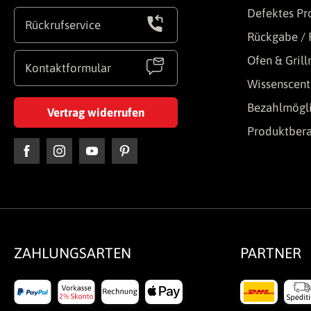
Defektes Pr
Rückrufservice
Rückgabe / 
Ofen & Gril
Kontaktformular
Wissenscent
Bezahlmögli
Vertrag widerrufen
Produktber
ZAHLUNGSARTEN
PARTNER