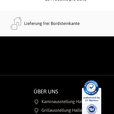
Lieferung frei Bordsteinkante
ÜBER UNS
Kaminausstellung Halle/Leipzig
Grillausstellung Halle/Leipzig