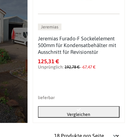
Jeremias
Jeremias Furado-F Sockelelement
500mm für Kondensatbehälter mit
Ausschnitt für Revisionstür
125,31 €
Ursprünglich:
192,78 €
-67,47 €
lieferbar
Vergleichen