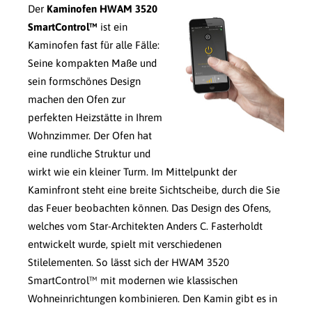
Der
Kaminofen HWAM 3520
SmartControl™
ist ein
Kaminofen fast für alle Fälle:
Seine kompakten Maße und
sein formschönes Design
machen den Ofen zur
perfekten Heizstätte in Ihrem
Wohnzimmer. Der Ofen hat
eine rundliche Struktur und
wirkt wie ein kleiner Turm. Im Mittelpunkt der
Kaminfront steht eine breite Sichtscheibe, durch die Sie
das Feuer beobachten können. Das Design des Ofens,
welches vom Star-Architekten Anders C. Fasterholdt
entwickelt wurde, spielt mit verschiedenen
Stilelementen. So lässt sich der HWAM 3520
SmartControl™ mit modernen wie klassischen
Wohneinrichtungen kombinieren. Den Kamin gibt es in