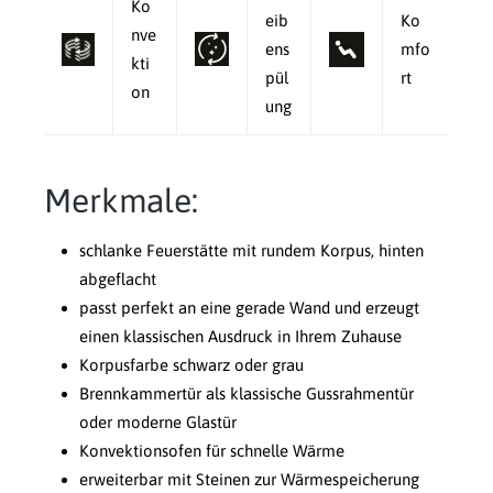
Ko
eib
Ko
nve
ens
mfo
kti
pül
rt
on
ung
Merkmale:
schlanke Feuerstätte mit rundem Korpus, hinten
abgeflacht
passt perfekt an eine gerade Wand und erzeugt
einen klassischen Ausdruck in Ihrem Zuhause
Korpusfarbe schwarz oder grau
Brennkammertür als klassische Gussrahmentür
oder moderne Glastür
Konvektionsofen für schnelle Wärme
erweiterbar mit Steinen zur Wärmespeicherung