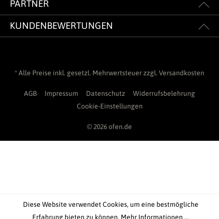
PARTNER
KUNDENBEWERTUNGEN
* Alle Preise inkl. gesetzl. Mehrwertsteuer zzgl.
Versandkosten
AGB
Impressum
Datenschutz
Widerrufsbelehrung
Cookie-Einstellungen
© 2026 ofen.de
Diese Website verwendet Cookies, um eine bestmögliche
Erfahrung bieten zu können.
Mehr Informationen ...