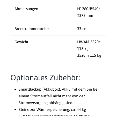
Abmessungen
H1260/B540/
T375 mm
Brennkammerbreite
33 cm
Gewicht
HWAM 3520c
118 kg
3520m 115 kg
Optionales Zubehör:
SmartBackup (Akkubox), Akku mit dem Sie bei
einem Stromausfall nicht mehr von der
Stromversorgung abhängig sind.
Steine zur Wärmespeicherung
, ca. 44 kg