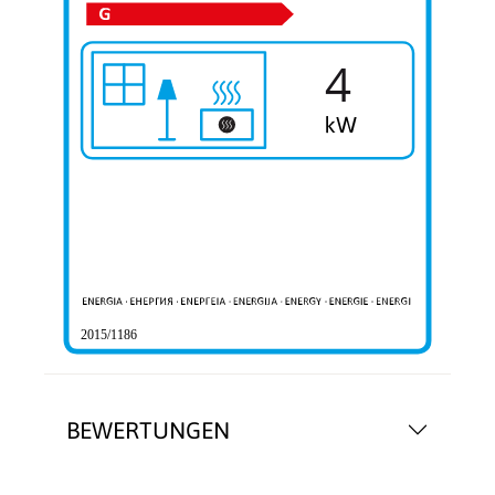
4
2015/1186
BEWERTUNGEN