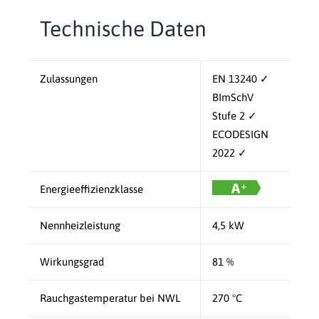
Technische Daten
Zulassungen
EN 13240 ✓
BImSchV
Stufe 2 ✓
ECODESIGN
2022 ✓
Energieeffizienzklasse
Nennheizleistung
4,5 kW
Wirkungsgrad
81 %
Rauchgastemperatur bei NWL
270 °C