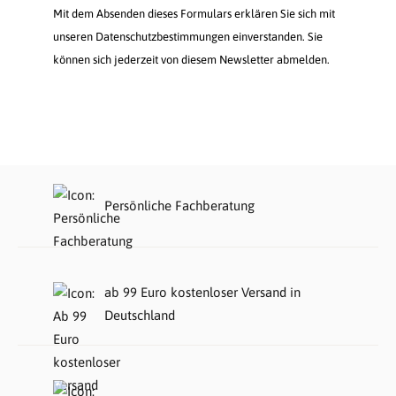
Mit dem Absenden dieses Formulars erklären Sie sich mit
unseren Datenschutzbestimmungen einverstanden. Sie
können sich jederzeit von diesem Newsletter abmelden.
Persönliche Fachberatung
ab 99 Euro kostenloser Versand in
Deutschland