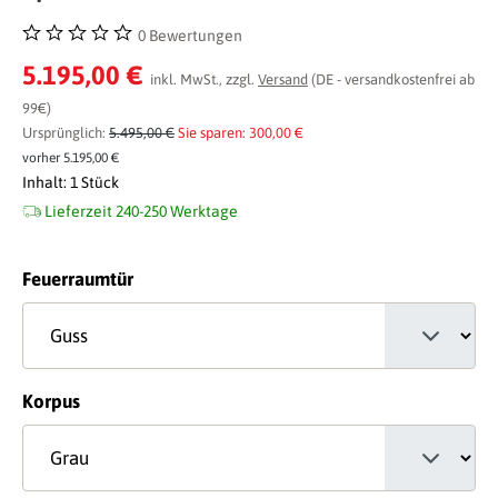
0 Bewertungen
Durchschnittliche Bewertung von 0 von 5 Sternen
5.195,00 €
inkl. MwSt., zzgl.
Versand
(DE - versandkostenfrei ab
99€)
Ursprünglich:
5.495,00 €
Sie sparen: 300,00 €
vorher 5.195,00 €
Inhalt:
1 Stück
Lieferzeit 240-250 Werktage
auswählen
Feuerraumtür
auswählen
Korpus