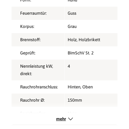
Feuerraumtür:
Guss
Korpus:
Grau
Brennstoff:
Holz
, Holzbrikett
Geprüft:
BImSchV St. 2
Nennleistung kW,
4
direkt:
Rauchrohranschluss:
Hinten
, Oben
Rauchrohr Ø:
150mm
Speicherofen:
Nein
mehr
Verbrennungsluft:
Raumluftunabhängig
,