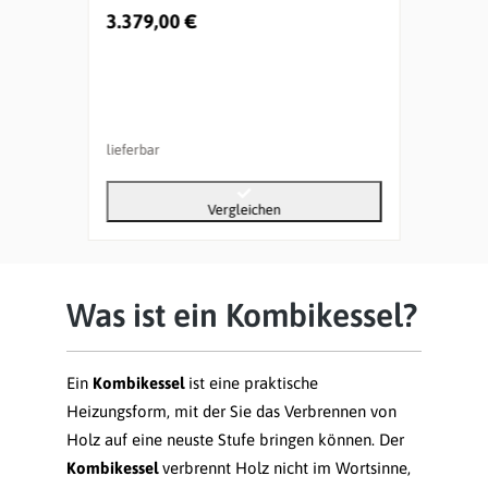
3.379,00 €
3.37
lieferbar
liefer
Vergleichen
Was ist ein Kombikessel?
Ein
Kombikessel
ist eine praktische
Heizungsform, mit der Sie das Verbrennen von
Holz auf eine neuste Stufe bringen können. Der
Kombikessel
verbrennt Holz nicht im Wortsinne,