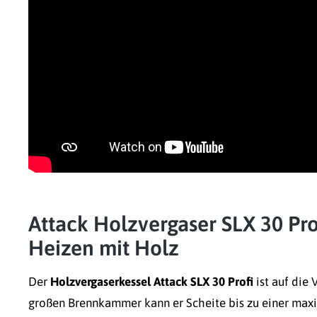
Attack Holzvergaser SLX 30 Pro
Heizen mit Holz
Der
Holzvergaserkessel Attack SLX 30 Profi
ist auf die 
großen Brennkammer kann er Scheite bis zu einer max