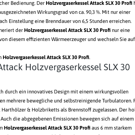
acher Bedienung. Der
Holzvergaserkessel Attack SLX 30 Profi
usgezeichneten Wirkungsgrad von ca. 90,3 %. Mit nur einer
ach Einstellung eine Brenndauer von 6,5 Stunden erreichen.
eriert der
Holzvergaserkessel Attack SLX 30 Profi
nur eine
 von diesem effizienten Wärmeerzeuger und wechseln Sie auf
en
Holzvergaserkessel Attack SLX 30 Profi
.
 Attack Holzvergaserkessel SLX 30
ch durch ein innovatives Design mit einem wirkungsvollen
ren mehrere bewegliche und selbstreinigende Turbulatoren. 
 Harthölzer & Holzbriketts als Brennstoff zugelassen. Der h
h. Auch die abgegebenen Emissionen bewegen sich auf einem
im
Holzvergaserkessel Attack SLX 30 Profi
aus 6 mm starkem