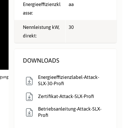
Energieeffizienzkl
aa
asse:
Nennleistung kW,
30
direkt:
DOWNLOADS
Energieeffizienzlabel-Attack-
igung
SLX-30-Profi
Zertifikat-Attack-SLX-Profi
Betriebsanleitung-Attack-SLX-
Profi