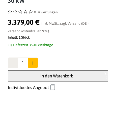
30 kW
0 Bewertungen
Durchschnittliche Bewertung von 0 von 5 Sternen
3.379,00 €
inkl. MwSt., zzgl.
Versand
(DE -
versandkostenfrei ab 99€)
Inhalt:
1 Stück
Lieferzeit 35-40 Werktage
Anzahl
In den Warenkorb
Individuelles Angebot