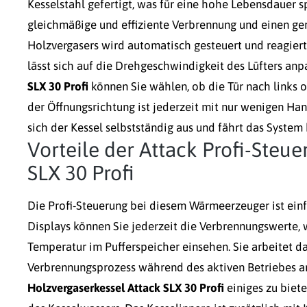
Kesselstahl gefertigt, was für eine hohe Lebensdauer spr
gleichmäßige und effiziente Verbrennung und einen ger
Holzvergasers wird automatisch gesteuert und reagiert
lässt sich auf die Drehgeschwindigkeit des Lüfters anp
SLX 30 Profi
können Sie wählen, ob die Tür nach links 
der Öffnungsrichtung ist jederzeit mit nur wenigen H
sich der Kessel selbstständig aus und fährt das System 
Vorteile der Attack Profi-Steu
SLX 30 Profi
Die Profi-Steuerung bei diesem Wärmeerzeuger ist einfa
Displays können Sie jederzeit die Verbrennungswerte,
Temperatur im Pufferspeicher einsehen. Sie arbeitet d
Verbrennungsprozess während des aktiven Betriebes a
Holzvergaserkessel Attack SLX 30 Profi
einiges zu biete