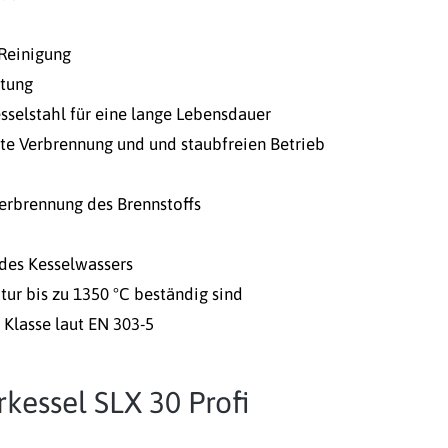
 Reinigung
rtung
sselstahl für eine lange Lebensdauer
ente Verbrennung und und staubfreien Betrieb
erbrennung des Brennstoffs
 des Kesselwassers
ur bis zu 1350 °C beständig sind
 Klasse laut EN 303-5
kessel SLX 30 Profi