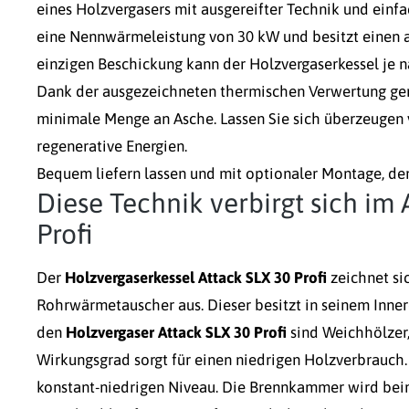
eines Holzvergasers mit ausgereifter Technik und einf
eine Nennwärmeleistung von 30 kW und besitzt einen a
einzigen Beschickung kann der Holzvergaserkessel je n
Dank der ausgezeichneten thermischen Verwertung gen
minimale Menge an Asche. Lassen Sie sich überzeugen
regenerative Energien.
Bequem liefern lassen und mit optionaler Montage, d
Diese Technik verbirgt sich im
Profi
Der
Holzvergaserkessel Attack SLX 30 Profi
zeichnet si
Rohrwärmetauscher aus. Dieser besitzt in seinem Inne
den
Holzvergaser Attack SLX 30 Profi
sind Weichhölzer,
Wirkungsgrad sorgt für einen niedrigen Holzverbrauc
konstant-niedrigen Niveau. Die Brennkammer wird be