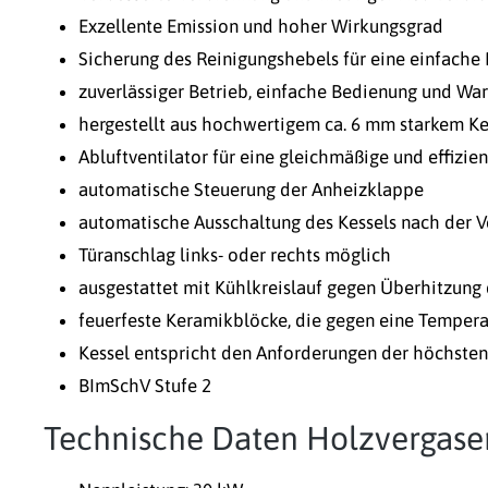
Exzellente Emission und hoher Wirkungsgrad
Sicherung des Reinigungshebels für eine einfache
zuverlässiger Betrieb, einfache Bedienung und Wa
hergestellt aus hochwertigem ca. 6 mm starkem Ke
Abluftventilator für eine gleichmäßige und effizi
automatische Steuerung der Anheizklappe
automatische Ausschaltung des Kessels nach der V
Türanschlag links- oder rechts möglich
ausgestattet mit Kühlkreislauf gegen Überhitzung
feuerfeste Keramikblöcke, die gegen eine Temperat
Kessel entspricht den Anforderungen der höchsten
BImSchV Stufe 2
Technische Daten Holzvergaser