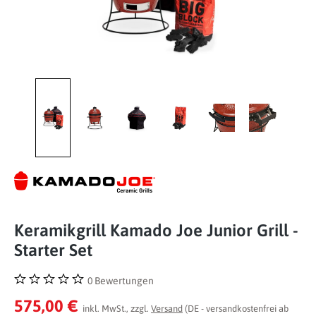
Keramikgrill Kamado Joe Junior Grill -
Starter Set
0 Bewertungen
Durchschnittliche Bewertung von 0 von 5 Sternen
575,00 €
inkl. MwSt., zzgl.
Versand
(DE - versandkostenfrei ab