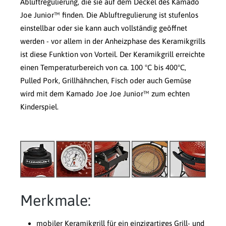
Abluftregulierung, die sie auf dem Deckel des Kamado
Joe Junior™ finden. Die Abluftregulierung ist stufenlos
einstellbar oder sie kann auch vollständig geöffnet
werden - vor allem in der Anheizphase des Keramikgrills
ist diese Funktion von Vorteil. Der Keramikgrill erreichte
einen Temperaturbereich von ca. 100 °C bis 400°C,
Pulled Pork, Grillhähnchen, Fisch oder auch Gemüse
wird mit dem Kamado Joe Joe Junior™ zum echten
Kinderspiel.
Merkmale:
mobiler Keramikgrill für ein einzigartiges Grill- und