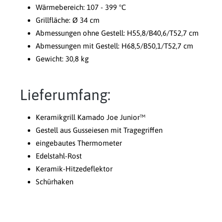
Wärmebereich: 107 - 399 °C
Grillfläche: Ø 34 cm
Abmessungen ohne Gestell: H55,8/B40,6/T52,7 cm
Abmessungen mit Gestell: H68,5/B50,1/T52,7 cm
Gewicht: 30,8 kg
Lieferumfang:
Keramikgrill Kamado Joe Junior™
Gestell aus Gusseiesen mit Tragegriffen
eingebautes Thermometer
Edelstahl-Rost
Keramik-Hitzedeflektor
Schürhaken