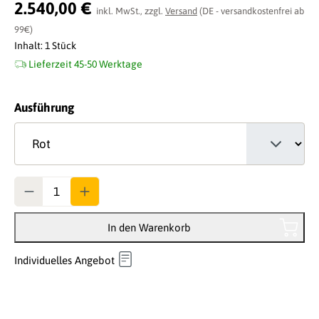
Durchschnittliche Bewertung von 0 von 5 Sternen
2.540,00 €
inkl. MwSt., zzgl.
Versand
(DE - versandkostenfrei ab
99€)
Inhalt:
1 Stück
Lieferzeit 45-50 Werktage
auswählen
Ausführung
Anzahl
In den Warenkorb
Individuelles Angebot