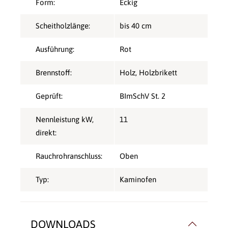
Form:
Eckig
Scheitholzlänge:
bis 40 cm
Ausführung:
Rot
Brennstoff:
Holz
, Holzbrikett
Geprüft:
BImSchV St. 2
Nennleistung kW,
11
direkt:
Rauchrohranschluss:
Oben
Typ:
Kaminofen
DOWNLOADS