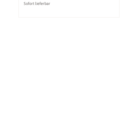
Sofort lieferbar
So