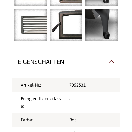
EIGENSCHAFTEN
Artikel-Nr.:
7052531
Energieeffizienzklass
a
e:
Farbe:
Rot