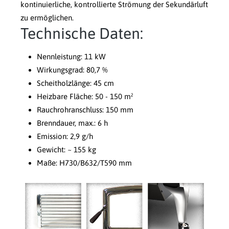
kontinuierliche, kontrollierte Strömung der Sekundärluft
zu ermöglichen.
Technische Daten:
Nennleistung: 11 kW
Wirkungsgrad: 80,7 %
Scheitholzlänge: 45 cm
Heizbare Fläche: 50 - 150 m²
Rauchrohranschluss: 150 mm
Brenndauer, max.: 6 h
Emission: 2,9 g/h
Gewicht: ~ 155 kg
Maße: H730/B632/T590 mm