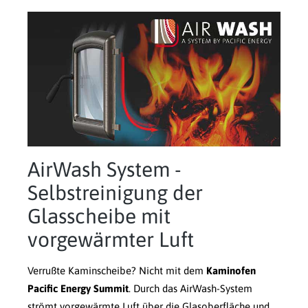
AirWash System -
Selbstreinigung der
Glasscheibe mit
vorgewärmter Luft
Verrußte Kaminscheibe? Nicht mit dem
Kaminofen
Pacific Energy Summit
. Durch das AirWash-System
strömt vorgewärmte Luft über die Glasoberfläche und