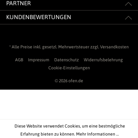
PARTNER
KUNDENBEWERTUNGEN
* Alle Preise inkl. gesetzl. Mehrwertsteuer zzgl.
Versandkosten
AGB
Impressum
Datenschutz
Widerrufsbelehrung
Cookie-Einstellungen
© 2026 ofen.de
Diese Website verwendet Cookies, um eine bestmögliche
Erfahrung bieten zu können.
Mehr Informationen ...