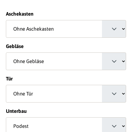
auswählen
Aschekasten
auswählen
Gebläse
auswählen
Tür
auswählen
Unterbau