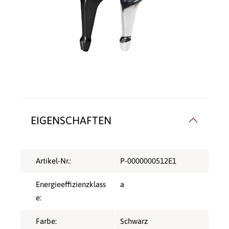
EIGENSCHAFTEN
Artikel-Nr.:
P-0000000512E1
Energieeffizienzklass
a
e:
Farbe:
Schwarz