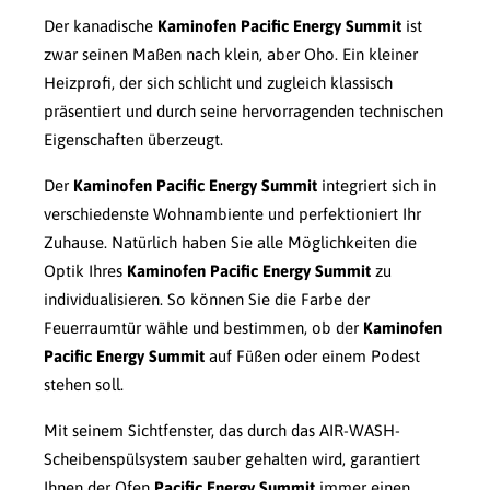
Der kanadische
Kaminofen Pacific Energy Summit
ist
zwar seinen Maßen nach klein, aber Oho. Ein kleiner
Heizprofi, der sich schlicht und zugleich klassisch
präsentiert und durch seine hervorragenden technischen
Eigenschaften überzeugt.
Der
Kaminofen Pacific Energy Summit
integriert sich in
verschiedenste Wohnambiente und perfektioniert Ihr
Zuhause. Natürlich haben Sie alle Möglichkeiten die
Optik Ihres
Kaminofen Pacific Energy Summit
zu
individualisieren. So können Sie die Farbe der
Feuerraumtür wähle und bestimmen, ob der
Kaminofen
Pacific Energy Summit
auf Füßen oder einem Podest
stehen soll.
Mit seinem Sichtfenster, das durch das AIR-WASH-
Scheibenspülsystem sauber gehalten wird, garantiert
Ihnen der Ofen
Pacific Energy Summit
immer einen