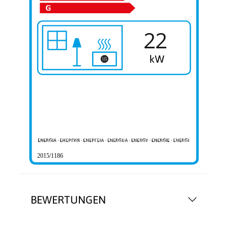
22
2015/1186
BEWERTUNGEN