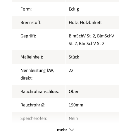
Form:
Eckig
Brennstoff:
Holz
, Holzbrikett
Geprüft:
BImSchV St. 2
, BlmSchV
St. 2
, BlmSchV St 2
Maßeinheit:
Stück
Nennleistung kW,
22
direkt:
Rauchrohranschluss:
Oben
Rauchrohr Ø:
150mm
Speicherofen:
Nein
mehr