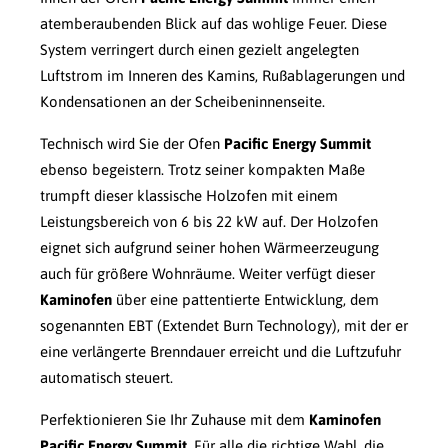
atemberaubenden Blick auf das wohlige Feuer. Diese
System verringert durch einen gezielt angelegten
Luftstrom im Inneren des Kamins, Rußablagerungen und
Kondensationen an der Scheibeninnenseite.
Technisch wird Sie der Ofen
Pacific Energy Summit
ebenso begeistern. Trotz seiner kompakten Maße
trumpft dieser klassische Holzofen mit einem
Leistungsbereich von 6 bis 22 kW auf. Der Holzofen
eignet sich aufgrund seiner hohen Wärmeerzeugung
auch für größere Wohnräume. Weiter verfügt dieser
Kaminofen
über eine pattentierte Entwicklung, dem
sogenannten EBT (Extendet Burn Technology), mit der er
eine verlängerte Brenndauer erreicht und die Luftzufuhr
automatisch steuert.
Perfektionieren Sie Ihr Zuhause mit dem
Kaminofen
Pacific Energy Summit
. Für alle die richtige Wahl, die