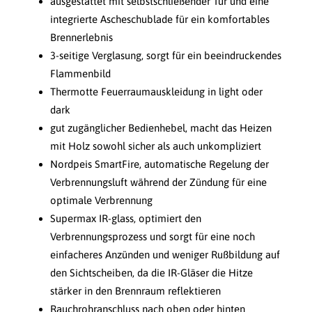
ausgestattet mit selbstschließender Tür und eine
integrierte Ascheschublade für ein komfortables
Brennerlebnis
3-seitige Verglasung, sorgt für ein beeindruckendes
Flammenbild
Thermotte Feuerraumauskleidung in light oder
dark
gut zugänglicher Bedienhebel, macht das Heizen
mit Holz sowohl sicher als auch unkompliziert
Nordpeis SmartFire, automatische Regelung der
Verbrennungsluft während der Zündung für eine
optimale Verbrennung
Supermax IR-glass, optimiert den
Verbrennungsprozess und sorgt für eine noch
einfacheres Anzünden und weniger Rußbildung auf
den Sichtscheiben, da die IR-Gläser die Hitze
stärker in den Brennraum reflektieren
Rauchrohranschluss nach oben oder hinten