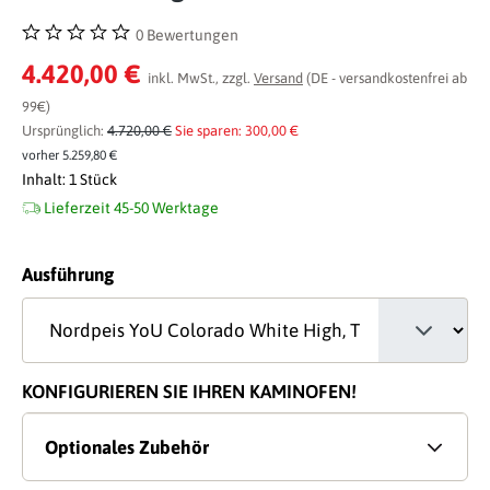
0 Bewertungen
Durchschnittliche Bewertung von 0 von 5 Sternen
4.420,00 €
inkl. MwSt., zzgl.
Versand
(DE - versandkostenfrei ab
99€)
Ursprünglich:
4.720,00 €
Sie sparen: 300,00 €
vorher 5.259,80 €
Inhalt:
1 Stück
Lieferzeit 45-50 Werktage
auswählen
Ausführung
KONFIGURIEREN SIE IHREN KAMINOFEN!
Optionales Zubehör