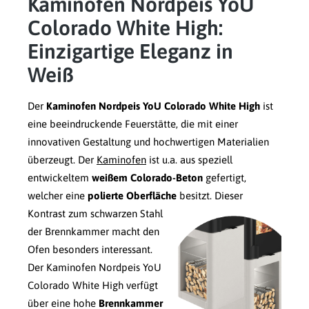
Kaminofen Nordpeis YoU
Colorado White High:
Einzigartige Eleganz in
Weiß
Der
Kaminofen Nordpeis YoU Colorado White High
ist
eine beeindruckende Feuerstätte, die mit einer
innovativen Gestaltung und hochwertigen Materialien
überzeugt. Der
Kaminofen
ist u.a. aus speziell
entwickeltem
weißem Colorado-Beton
gefertigt,
welcher eine
polierte Oberfläche
besitzt.
Dieser
Kontrast zum schwarzen Stahl
der Brennkammer macht den
Ofen besonders interessant.
Der Kaminofen Nordpeis YoU
Colorado White High verfügt
über eine hohe
Brennkammer