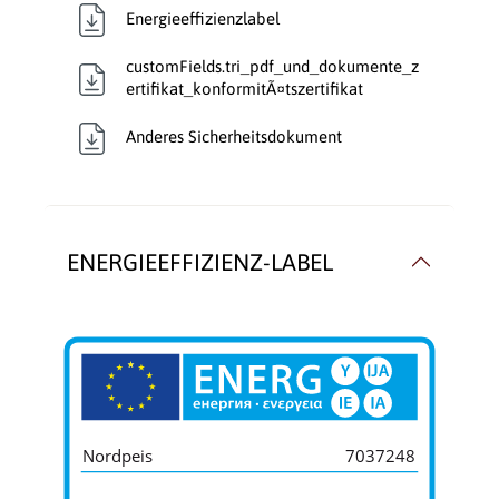
Energieeffizienzlabel
customFields.tri_pdf_und_dokumente_z
ertifikat_konformitÃ¤tszertifikat
Anderes Sicherheitsdokument
ENERGIEEFFIZIENZ-LABEL
Nordpeis
7037248