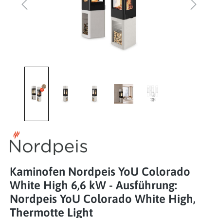
Kaminofen Nordpeis YoU Colorado
White High 6,6 kW - Ausführung:
Nordpeis YoU Colorado White High,
Thermotte Light