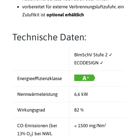
vorbereitet für externe Verbrennungsluftzufuhr, ein
Zuluftkit ist
optional erhältlich
Technische Daten:
BImSchV Stufe 2 ✓
ECODESIGN ✓
Energieeffizienzklasse
Nennwärmeleistung
6,6 kW
Wirkungsgrad
82 %
CO-Emissionen (bei
< 1500 mg/Nm³
13% O
) bei NWL
2