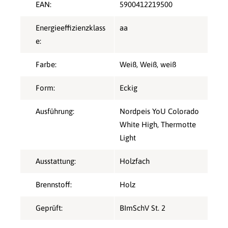
EAN:
5900412219500
Energieeffizienzklass
aa
e:
Farbe:
Weiß
, Weiß
, weiß
Form:
Eckig
Ausführung:
Nordpeis YoU Colorado
White High, Thermotte
Light
Ausstattung:
Holzfach
Brennstoff:
Holz
Geprüft:
BImSchV St. 2