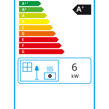
+
A
6