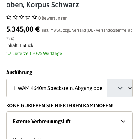
oben, Korpus Schwarz
0 Bewertungen
Durchschnittliche Bewertung von 0 von 5 Sternen
5.345,00 €
inkl. MwSt., zzgl.
Versand
(DE - versandkostenfrei ab
99€)
Inhalt:
1 Stück
Lieferzeit 20-25 Werktage
auswählen
Ausführung
KONFIGURIEREN SIE HIER IHREN KAMINOFEN!
Externe Verbrennungsluft