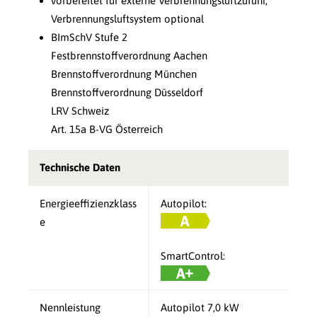
vorbereitet für externe Verbrennungsluftzufuhr,
Verbrennungsluftsystem optional
BImSchV Stufe 2
Festbrennstoffverordnung Aachen
Brennstoffverordnung München
Brennstoffverordnung Düsseldorf
LRV Schweiz
Art. 15a B-VG Österreich
Technische Daten
Energieeffizienzklass
Autopilot:
e
SmartControl:
Nennleistung
Autopilot 7,0 kW