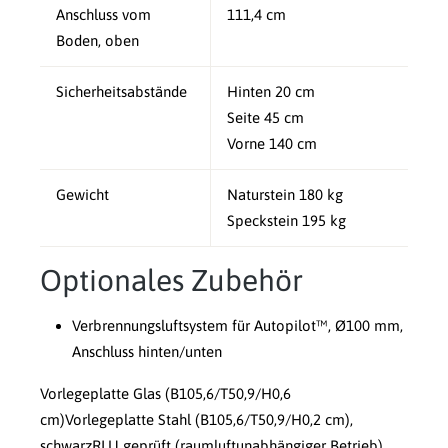
Anschluss vom
111,4 cm
Boden, oben
Sicherheitsabstände
Hinten 20 cm
Seite 45 cm
Vorne 140 cm
Gewicht
Naturstein 180 kg
Speckstein 195 kg
Optionales Zubehör
Verbrennungsluftsystem für Autopilot™, Ø100 mm,
Anschluss hinten/unten
Vorlegeplatte Glas (B105,6/T50,9/H0,6
cm)Vorlegeplatte Stahl (B105,6/T50,9/H0,2 cm),
schwarzRLU geprüft (raumluftunabhängiger Betrieb),