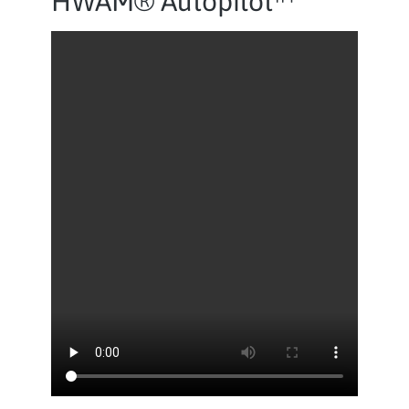
HWAM® Autopilot™