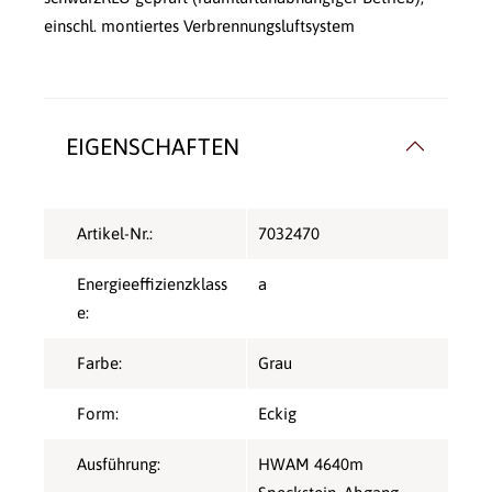
einschl. montiertes Verbrennungsluftsystem
EIGENSCHAFTEN
Artikel-Nr.:
7032470
Energieeffizienzklass
a
e:
Farbe:
Grau
Form:
Eckig
Ausführung:
HWAM 4640m