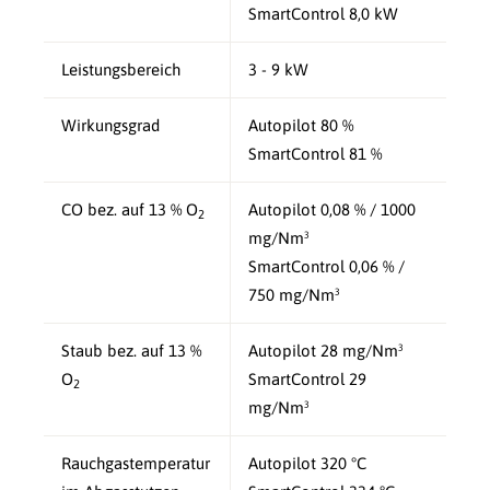
SmartControl 8,0 kW
Leistungsbereich
3 - 9 kW
Wirkungsgrad
Autopilot 80 %
SmartControl 81 %
CO bez. auf 13 % O
Autopilot 0,08 % / 1000
2
mg/Nm³
SmartControl 0,06 % /
750 mg/Nm³
Staub bez. auf 13 %
Autopilot 28 mg/Nm³
O
SmartControl 29
2
mg/Nm³
Rauchgastemperatur
Autopilot 320 °C