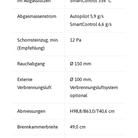
im Abgasstutzen
SmartControl 334 °C
Abgasmassenstrom
Autopilot 5,9 g/s
SmartControl 6,6 g/s
Schornsteinzug, min.
12 Pa
(Empfehlung)
Rauchabgang
Ø 150 mm
Externe
Ø 100 mm,
Verbrennungsluft
Verbrennungsluftsystem
optional
Abmessungen
H98,8/B63,0/T40,6 cm
Brennkammerbreite
49,0 cm