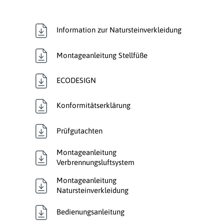
Verkleidungsmaterial:
Speckstein
Information zur Natursteinverkleidung
Wärmetransport:
Luftführend
Montageanleitung Stellfüße
ECODESIGN
Konformitätserklärung
Prüfgutachten
Montageanleitung
Verbrennungsluftsystem
Montageanleitung
Natursteinverkleidung
Bedienungsanleitung