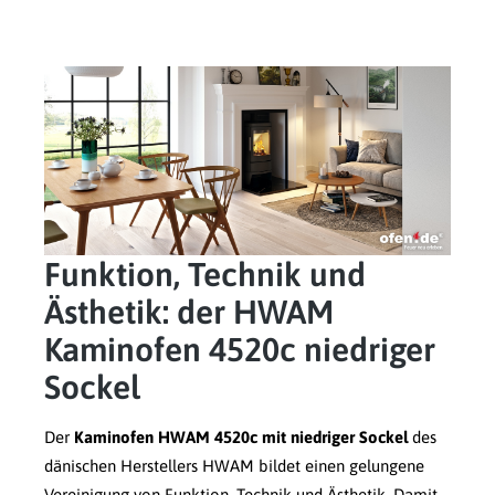
Funktion, Technik und
Ästhetik: der HWAM
Kaminofen 4520c niedriger
Sockel
Der
Kaminofen HWAM 4520c mit niedriger Sockel
des
dänischen Herstellers HWAM bildet einen gelungene
Vereinigung von Funktion, Technik und Ästhetik. Damit