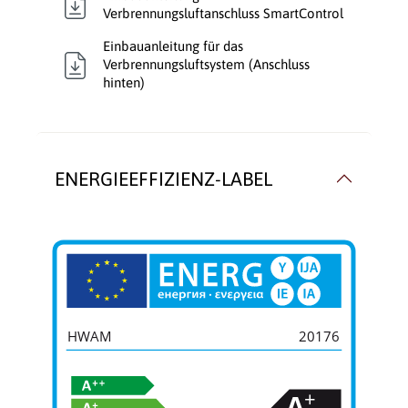
Verbrennungsluftanschluss SmartControl
Einbauanleitung für das
Verbrennungsluftsystem (Anschluss
hinten)
ENERGIEEFFIZIENZ-LABEL
HWAM
20176
+
A