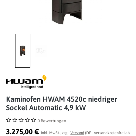
Kaminofen HWAM 4520c niedriger
Sockel Automatic 4,9 kW
0 Bewertungen
Durchschnittliche Bewertung von 0 von 5 Sternen
3.275,00 €
inkl. MwSt., zzgl.
Versand
(DE - versandkostenfrei ab