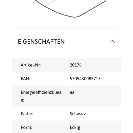
EIGENSCHAFTEN
Artikel-Nr.:
20176
EAN:
5705430085713
Energieeffizienzklass
aa
e:
Farbe:
Schwarz
Form:
Eckig