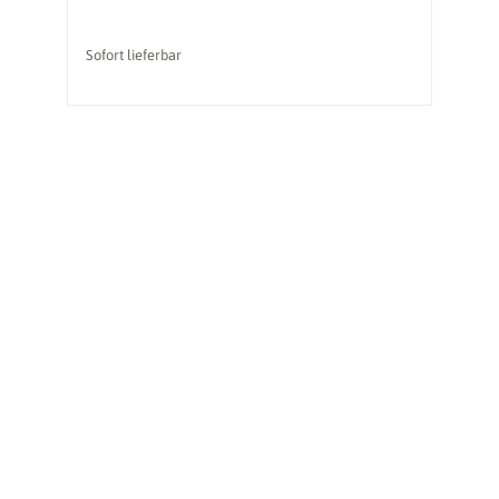
Sofort lieferbar
So