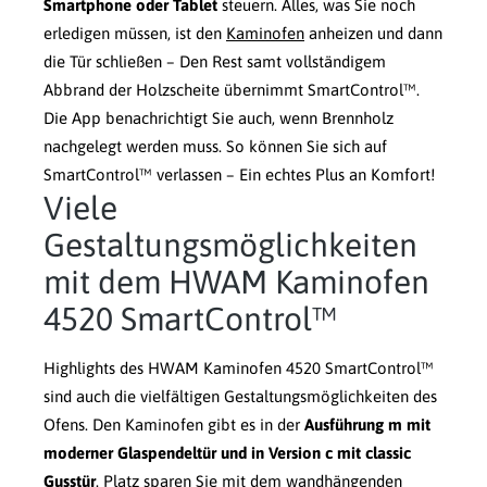
Smartphone oder Tablet
steuern. Alles, was Sie noch
erledigen müssen, ist den
Kaminofen
anheizen und dann
die Tür schließen – Den Rest samt vollständigem
Abbrand der Holzscheite übernimmt SmartControl™.
Die App benachrichtigt Sie auch, wenn Brennholz
nachgelegt werden muss. So können Sie sich auf
SmartControl™ verlassen – Ein echtes Plus an Komfort!
Viele
Gestaltungsmöglichkeiten
mit dem HWAM Kaminofen
4520 SmartControl™
Highlights des HWAM Kaminofen 4520 SmartControl™
sind auch die vielfältigen Gestaltungsmöglichkeiten des
Ofens. Den Kaminofen gibt es in der
Ausführung m mit
moderner Glaspendeltür und in Version c mit classic
Gusstür
. Platz sparen Sie mit dem wandhängenden