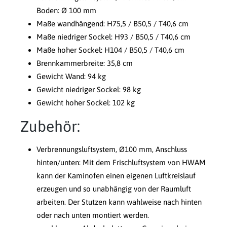
Boden: Ø 100 mm
Maße wandhängend: H75,5 / B50,5 / T40,6 cm
Maße niedriger Sockel: H93 / B50,5 / T40,6 cm
Maße hoher Sockel: H104 / B50,5 / T40,6 cm
Brennkammerbreite: 35,8 cm
Gewicht Wand: 94 kg
Gewicht niedriger Sockel: 98 kg
Gewicht hoher Sockel: 102 kg
Zubehör:
Verbrennungsluftsystem, Ø100 mm, Anschluss
hinten/unten: Mit dem Frischluftsystem von HWAM
kann der Kaminofen einen eigenen Luftkreislauf
erzeugen und so unabhängig von der Raumluft
arbeiten. Der Stutzen kann wahlweise nach hinten
oder nach unten montiert werden.