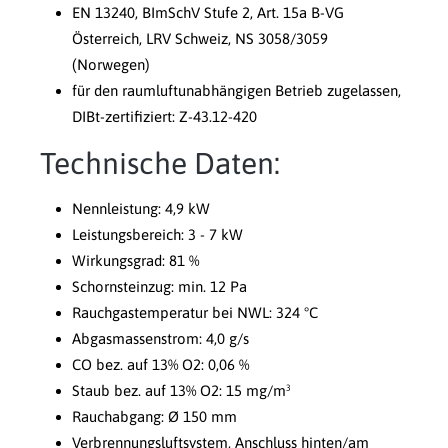
EN 13240, BImSchV Stufe 2, Art. 15a B-VG
Österreich, LRV Schweiz, NS 3058/3059
(Norwegen)
für den raumluftunabhängigen Betrieb zugelassen,
DIBt-zertifiziert: Z-43.12-420
Technische Daten:
Nennleistung: 4,9 kW
Leistungsbereich: 3 - 7 kW
Wirkungsgrad: 81 %
Schornsteinzug: min. 12 Pa
Rauchgastemperatur bei NWL: 324 °C
Abgasmassenstrom: 4,0 g/s
CO bez. auf 13% O2: 0,06 %
Staub bez. auf 13% O2: 15 mg/m³
Rauchabgang: Ø 150 mm
Verbrennungsluftsystem, Anschluss hinten/am