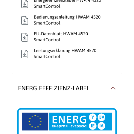
Energieeffizienzlabel HWAM 4520
SmartControl
Verglasung:
Front
Bedienungsanleitung HWAM 4520
SmartControl
Verkleidungsmaterial:
Stahl
EU-Datenblatt HWAM 4520
SmartControl
Wärmetransport:
Luftführend
Leistungserklärung HWAM 4520
SmartControl
ENERGIEEFFIZIENZ-LABEL