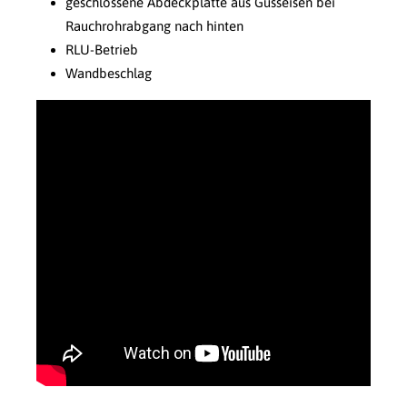
geschlossene Abdeckplatte aus Gusseisen bei
Rauchrohrabgang nach hinten
RLU-Betrieb
Wandbeschlag