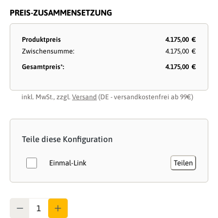
PREIS-ZUSAMMENSETZUNG
Produktpreis
4.175,00 €
Zwischensumme:
4.175,00 €
Gesamtpreis*:
4.175,00 €
inkl. MwSt., zzgl.
Versand
(DE - versandkostenfrei ab 99€)
Teile diese Konfiguration
Einmal-Link
Teilen
Anzahl