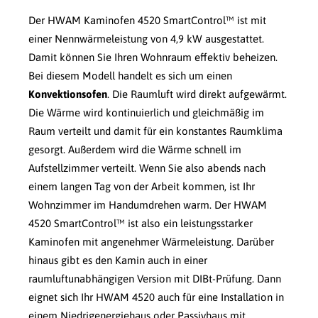
Der HWAM Kaminofen 4520 SmartControl™ ist mit
einer Nennwärmeleistung von 4,9 kW ausgestattet.
Damit können Sie Ihren Wohnraum effektiv beheizen.
Bei diesem Modell handelt es sich um einen
Konvektionsofen
. Die Raumluft wird direkt aufgewärmt.
Die Wärme wird kontinuierlich und gleichmäßig im
Raum verteilt und damit für ein konstantes Raumklima
gesorgt. Außerdem wird die Wärme schnell im
Aufstellzimmer verteilt. Wenn Sie also abends nach
einem langen Tag von der Arbeit kommen, ist Ihr
Wohnzimmer im Handumdrehen warm. Der HWAM
4520 SmartControl™ ist also ein leistungsstarker
Kaminofen mit angenehmer Wärmeleistung. Darüber
hinaus gibt es den Kamin auch in einer
raumluftunabhängigen Version mit DIBt-Prüfung. Dann
eignet sich Ihr HWAM 4520 auch für eine Installation in
einem Niedrigenergiehaus oder Passivhaus mit