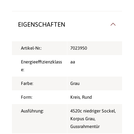
EIGENSCHAFTEN
Artikel-Nr.:
7023950
Energieeffizienzklass
aa
e:
Farbe:
Grau
Form:
Kreis
, Rund
Ausführung:
4520c niedriger Sockel,
Korpus Grau,
Gussrahmentür