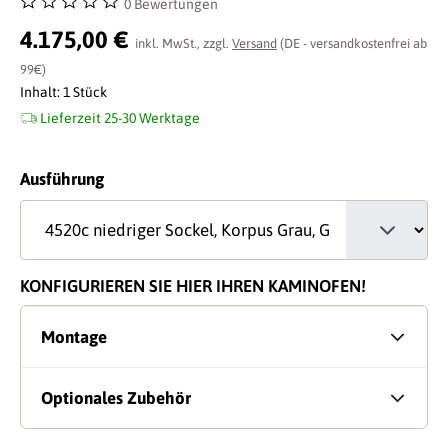
0 Bewertungen
Durchschnittliche Bewertung von 0 von 5 Sternen
4.175,00 €
inkl. MwSt., zzgl.
Versand
(DE - versandkostenfrei ab
99€)
Inhalt:
1 Stück
Lieferzeit 25-30 Werktage
auswählen
Ausführung
KONFIGURIEREN SIE HIER IHREN KAMINOFEN!
Montage
Optionales Zubehör