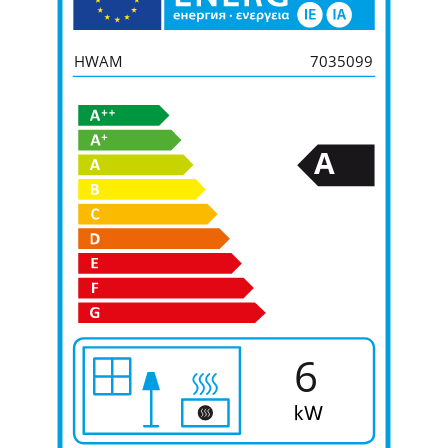
HWAM
7035099
A
6