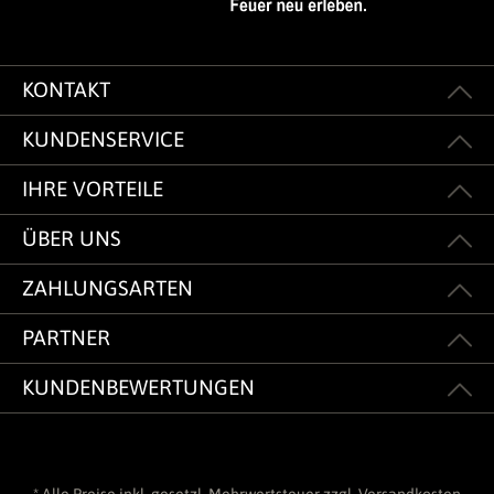
KONTAKT
KUNDENSERVICE
IHRE VORTEILE
ÜBER UNS
ZAHLUNGSARTEN
PARTNER
KUNDENBEWERTUNGEN