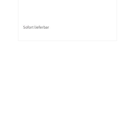
Sofort lieferbar
So