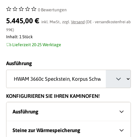
0 Bewertungen
Durchschnittliche Bewertung von 0 von 5 Sternen
5.445,00 €
inkl. MwSt., zzgl.
Versand
(DE - versandkostenfrei ab
99€)
Inhalt:
1 Stück
Lieferzeit 20-25 Werktage
auswählen
Ausführung
KONFIGURIEREN SIE IHREN KAMINOFEN!
Ausführung
Steine zur Wärmespeicherung