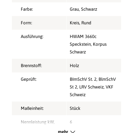
Farbe:
Grau
, Schwarz
Form:
Kreis
, Rund
Ausführung:
HWAM 3660c
Speckstein, Korpus
Schwarz
Brennstoff:
Holz
Geprüft:
BImSchV St. 2
, BlmSchV
St 2
, LRV Schweiz
, VKF
Schweiz
Maßeinheit:
Stück
Nennleistung kW,
6
direkt:
mehr