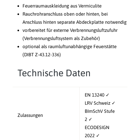
Feuerraumauskleidung aus Vermiculite
Rauchrohranschluss oben oder hinten, bei
Anschluss hinten separate Abdeckplatte notwendig
vorbereitet für externe Verbrennungsluftzufuhr
(Verbrennungsluftsystem als Zubehör)
optional als raumluftunabhängige Feuerstätte
(DIBT Z-43.12-336)
Technische Daten
EN 13240 ✓
LRV Schweiz ✓
BImSchV Stufe
Zulassungen
2 ✓
ECODESIGN
2022 ✓