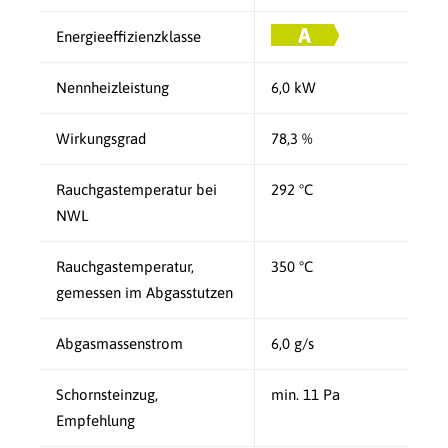
Energieeffizienzklasse
Nennheizleistung
6,0 kW
Wirkungsgrad
78,3 %
Rauchgastemperatur bei
292 °C
NWL
Rauchgastemperatur,
350 °C
gemessen im Abgasstutzen
Abgasmassenstrom
6,0 g/s
Schornsteinzug,
min. 11 Pa
Empfehlung