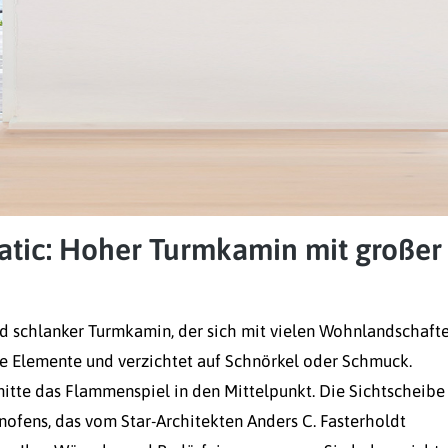
ic: Hoher Turmkamin mit großer
 schlanker Turmkamin, der sich mit vielen Wohnlandschaft
ne Elemente und verzichtet auf Schnörkel oder Schmuck.
mitte das Flammenspiel in den Mittelpunkt. Die Sichtscheibe 
fens, das vom Star-Architekten Anders C. Fasterholdt