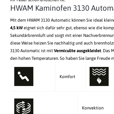
HWAM Kaminofen 3130 Automati
Mit dem HWAM 3130 Automatic können Sie ideal klein
4,5 kW
eignet sich dafür sehr gut, ebenso wie die kom
Sekundärbrennluft und sorgt mit einer Nachverbrennun
diese Weise heizen Sie nachhaltig und auch brennhol
3130 Automatic ist mit
Vermiculite ausgekleidet
. Das 
den hohen Temperaturen. So haben Sie lange Freude 
Komfort
Konvektion