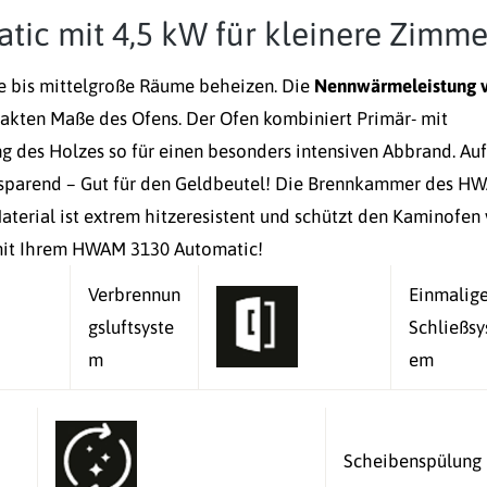
c mit 4,5 kW für kleinere Zimme
e bis mittelgroße Räume beheizen. Die
Nennwärmeleistung 
pakten Maße des Ofens. Der Ofen kombiniert Primär- mit
g des Holzes so für einen besonders intensiven Abbrand. Auf
zsparend – Gut für den Geldbeutel! Die Brennkammer des H
Material ist extrem hitzeresistent und schützt den Kaminofen 
mit Ihrem HWAM 3130 Automatic!
Verbrennun
Einmalig
gsluftsyste
Schließsy
m
em
Scheibenspülung