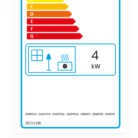
4
2015/1186