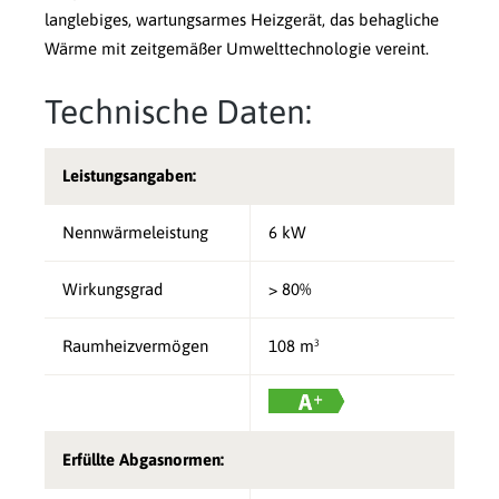
langlebiges, wartungsarmes Heizgerät, das behagliche
Wärme mit zeitgemäßer Umwelttechnologie vereint.
Technische Daten:
Leistungsangaben:
Nennwärmeleistung
6 kW
Wirkungsgrad
> 80%
Raumheizvermögen
108 m³
Erfüllte Abgasnormen: