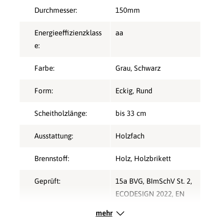
Durchmesser:
150mm
Energieeffizienzklass
aa
e:
Farbe:
Grau
, Schwarz
Form:
Eckig
, Rund
Scheitholzlänge:
bis 33 cm
Ausstattung:
Holzfach
Brennstoff:
Holz
, Holzbrikett
Geprüft:
15a BVG
, BImSchV St. 2
,
ECODESIGN 2022
, EN
16510
mehr