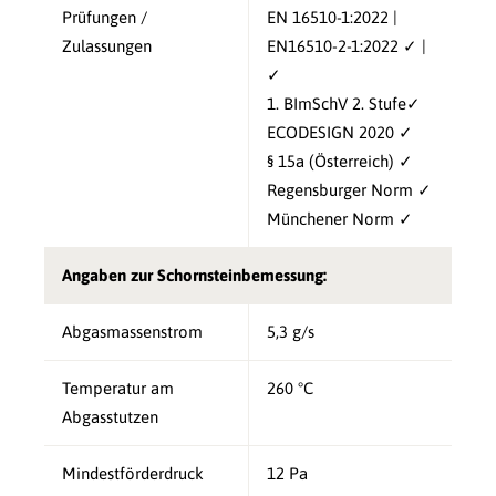
Prüfungen /
EN 16510-1:2022 |
Zulassungen
EN16510-2-1:2022 ✓ |
✓
1. BImSchV 2. Stufe✓
ECODESIGN 2020 ✓
§ 15a (Österreich) ✓
Regensburger Norm ✓
Münchener Norm ✓
Angaben zur Schornsteinbemessung:
Abgasmassenstrom
5,3 g/s
Temperatur am
260 °C
Abgasstutzen
Mindestförderdruck
12 Pa