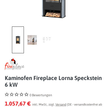
Kaminofen Fireplace Lorna Speckstein
6 kW
0 Bewertungen
Durchschnittliche Bewertung von 0 von 5 Sternen
1.057,67 €
inkl. MwSt., zzgl.
Versand
(DE - versandkostenfrei ab