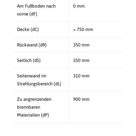
Am Fußboden nach
0 mm
vorne (dF)
Decke (dC)
> 750 mm
Rückwand (dR)
350 mm
Seitlich (dS)
350 mm
Seitenwand im
310 mm
Strahlungsbereich (dL)
Zu angrenzenden
900 mm
brennbaren
Materialien (dP)