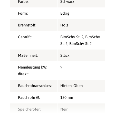
Farbe:
Schwarz
Form:
Eckig
Brennstoff:
Holz
Geprüft:
BImSchV St. 2
, BlmSchV
St. 2
, BlmSchV St 2
Maßeinheit:
Stück
Nennleistung kW,
9
direkt:
Rauchrohranschluss:
Hinten
, Oben
Rauchrohr Ø:
150mm
Speicherofen:
Nein