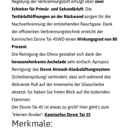
Regelung der Verbrennungsluft erfolgt über
zwei
Schieber für Primär- und Sekundärluft
. Die
Tertiärluftöffnungen an der Rückwand
sorgen für die
Nachverbrennung der entstehenden Rauchgase. Dank
der effizienten Verbrennungstechnik erreicht der
Kaminofen Dovre Tai 45WD einen
Wirkungsgrad von 80
Prozent
.
Die Reinigung des Ofens gestaltet sich dank der
herausnehmbaren Aschelade
sehr einfach. Apropos
Reinigung: das
Dovre Airwash-Glasbelüftungssystem
(Scheibenspülung) verhindert, dass sich während des
Abbrands Ruß auf der Innenseite der Glasscheibe
absetzt. So haben Sie freien Blick auf die lodernden
Flammen.
Der Dovre Tai 45 ist etwas zu groß? Hier geht's zum
"kleinen Bruder":
Kaminofen Dovre Tai 35
Merkmale: