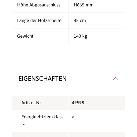
Höhe Abgasanschluss
H665 mm
Länge der Holzscheite
45 cm
Gewicht
140 kg
EIGENSCHAFTEN
Artikel-Nr.:
49598
Energieeffizienzklass
a
e: