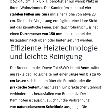
x 62 x 43 cm (H x B x T) benötigt er nur wenig Platz in
Ihrem Wohnzimmer. Der Kaminofen steht auf
vier
stabilen Füßen aus Guss
mit einer Höhe von etwa 23
cm. Die flache Verglasung ermöglicht eine klare Sicht
auf das gemütliche Feuer. Der Rauchrohranschluss hat
einen
Durchmesser von 150 mm
und kann bei der
Installation nach oben oder hinten geführt werden.
Effiziente Heiztechnologie
und leichte Reinigung
Der Brennraum des Dovre Tai 45WD ist mit
Vermiculite
ausgekleidet. Holzscheite mit einer
Länge von bis zu 45
cm
lassen sich bequem über die Fronttür oder die
praktische Seitentür
nachlegen. Ein praktischer Stehrost
verhindert das herausfallen von Brennholz. Der
Kaminofen ist ausschließlich für die Verbrennung
von
naturbelassenem Scheitholz
ausgelegt. Die