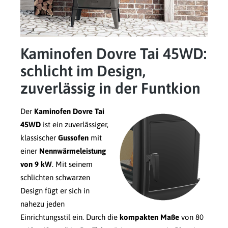
Kaminofen Dovre Tai 45WD:
schlicht im Design,
zuverlässig in der Funtkion
Der
Kaminofen Dovre Tai
45WD
ist ein zuverlässiger,
klassischer
Gussofen
mit
einer
Nennwärmeleistung
von 9 kW
. Mit seinem
schlichten schwarzen
Design fügt er sich in
nahezu jeden
Einrichtungsstil ein. Durch die
kompakten Maße
von 80