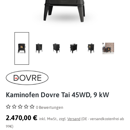
Kaminofen Dovre Tai 45WD, 9 kW
0 Bewertungen
Durchschnittliche Bewertung von 0 von 5 Sternen
2.470,00 €
inkl. MwSt., zzgl.
Versand
(DE - versandkostenfrei ab
99€)