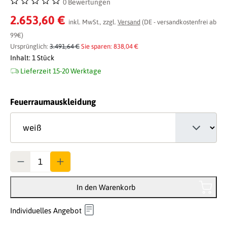
0 Bewertungen
Durchschnittliche Bewertung von 0 von 5 Sternen
2.653,60 €
inkl. MwSt., zzgl.
Versand
(DE - versandkostenfrei ab
99€)
Ursprünglich:
3.491,64 €
Sie sparen: 838,04 €
Inhalt:
1 Stück
Lieferzeit 15-20 Werktage
auswählen
Feuerraumauskleidung
Anzahl
In den Warenkorb
Individuelles Angebot