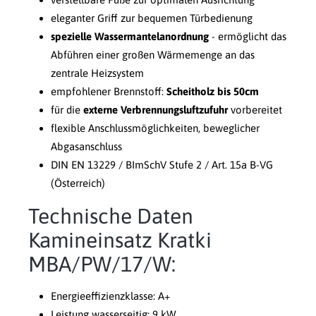
eleganter Griff zur bequemen Türbedienung
spezielle Wassermantelanordnung
- ermöglicht das
Abführen einer großen Wärmemenge an das
zentrale Heizsystem
empfohlener Brennstoff:
Scheitholz bis 50cm
für die
externe Verbrennungsluftzufuhr
vorbereitet
flexible Anschlussmöglichkeiten, beweglicher
Abgasanschluss
DIN EN 13229 / BImSchV Stufe 2 / Art. 15a B-VG
(Österreich)
Technische Daten
Kamineinsatz Kratki
MBA/PW/17/W:
Energieeffizienzklasse: A+
Leistung wasserseitig: 9 kW