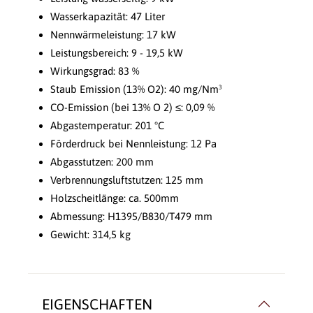
Wasserkapazität: 47 Liter
Nennwärmeleistung: 17 kW
Leistungsbereich: 9 - 19,5 kW
Wirkungsgrad: 83 %
Staub Emission (13% O2): 40 mg/Nm³
CO-Emission (bei 13% O 2) ≤: 0,09 %
Abgastemperatur: 201 °C
Förderdruck bei Nennleistung: 12 Pa
Abgasstutzen: 200 mm
Verbrennungsluftstutzen: 125 mm
Holzscheitlänge: ca. 500mm
Abmessung: H1395/B830/T479 mm
Gewicht: 314,5 kg
EIGENSCHAFTEN