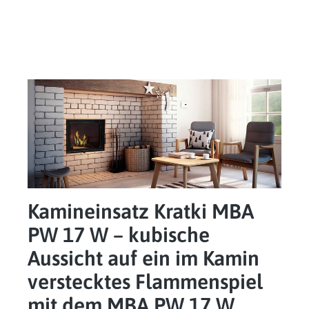
Kamineinsatz Kratki MBA
PW 17 W – kubische
Aussicht auf ein im Kamin
verstecktes Flammenspiel
mit dem MBA PW 17 W