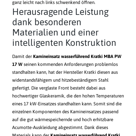
ganz leicht nach links schwenkend öffnen.
Herausragende Leistung
dank besonderen
Materialien und einer
intelligenten Konstruktion
Damit der
Kamineinsatz wasserführend Kratki MBA PW
17 W
seinen kommenden Anforderungen problemlos
standhalten kann, hat der Hersteller Kratki diesen aus
widerstandsfähigem und hitzebeständigem Stahl
gefertigt. Die verglaste Front besteht dabei aus
hochwertiger Glaskeramik, die den hohen Temperaturen
eines 17 kW-Einsatzes standhalten kann. Somit sind die
einzelnen Komponenten des Kamineinsatzes passend
auf die gut wärmespeichernde und hoch erhitzbare
Acumotte-Auskleidung abgestimmt. Dank dieses
Materials kann der
Kamineinsatz wasserführend Kratki