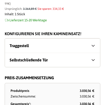
99€)
Ursprünglich:
3.364,89 €
Sie sparen: 334,33 €
Inhalt:
1 Stück
Lieferzeit 15-20 Werktage
KONFIGURIEREN SIE IHREN KAMINEINSATZ!
Traggestell
Selbstschließende Tür
PREIS-ZUSAMMENSETZUNG
Produktpreis
3.030,56 €
Zwischensumme:
3.030,56 €
Gesamtpreis*:
3.030,56 €