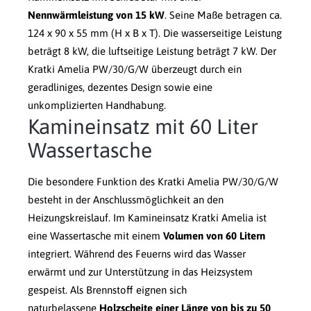
Nennwärmleistung von 15 kW
. Seine Maße betragen ca.
124 x 90 x 55 mm (H x B x T). Die wasserseitige Leistung
beträgt 8 kW, die luftseitige Leistung beträgt 7 kW. Der
Kratki Amelia PW/30/G/W überzeugt durch ein
geradliniges, dezentes Design sowie eine
unkomplizierten Handhabung.
Kamineinsatz mit 60 Liter
Wassertasche
Die besondere Funktion des Kratki Amelia PW/30/G/W
besteht in der Anschlussmöglichkeit an den
Heizungskreislauf. Im Kamineinsatz Kratki Amelia ist
eine Wassertasche mit einem
Volumen von 60 Litern
integriert. Während des Feuerns wird das Wasser
erwärmt und zur Unterstützung in das Heizsystem
gespeist. Als Brennstoff eignen sich
naturbelassene
Holzscheite einer Länge von bis zu 50