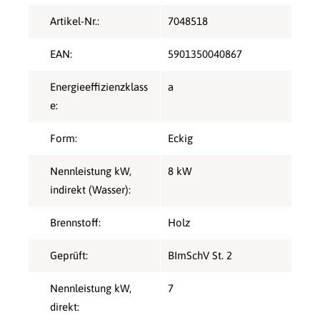
Artikel-Nr.:
7048518
EAN:
5901350040867
Energieeffizienzklass
a
e:
Form:
Eckig
Nennleistung kW,
8 kW
indirekt (Wasser):
Brennstoff:
Holz
Geprüft:
BImSchV St. 2
Nennleistung kW,
7
direkt: