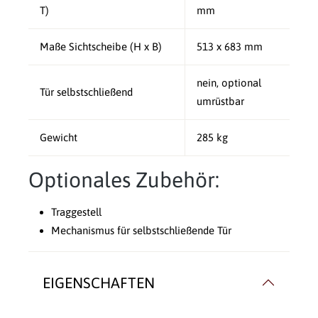
T)
mm
Maße Sichtscheibe (H x B)
513 x 683 mm
nein, optional
Tür selbstschließend
umrüstbar
Gewicht
285 kg
Optionales Zubehör:
Traggestell
Mechanismus für selbstschließende Tür
EIGENSCHAFTEN