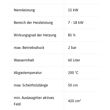
Nennleistung
15 kW
Bereich der Heizleistung
7 - 18 kW
Wirkungsgrad der Heizung
85 %
max. Betriebsdruck
2 bar
Wasserinhalt
60 Liter
Abgastemperatur
200 °C
max. Scheitholzlänge
50 cm
min. Auslassgitter aktives
420 cm²
Feld