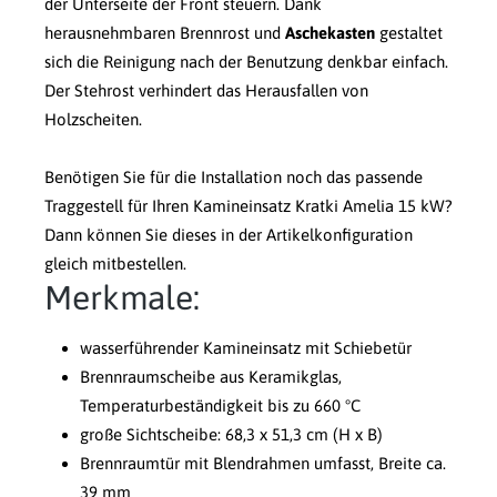
der Unterseite der Front steuern. Dank
herausnehmbaren Brennrost und
Aschekasten
gestaltet
sich die Reinigung nach der Benutzung denkbar einfach.
Der Stehrost verhindert das Herausfallen von
Holzscheiten.
Benötigen Sie für die Installation noch das passende
Traggestell für Ihren Kamineinsatz Kratki Amelia 15 kW?
Dann können Sie dieses in der Artikelkonfiguration
gleich mitbestellen.
Merkmale:
wasserführender Kamineinsatz mit Schiebetür
Brennraumscheibe aus Keramikglas,
Temperaturbeständigkeit bis zu 660 °C
große Sichtscheibe: 68,3 x 51,3 cm (H x B)
Brennraumtür mit Blendrahmen umfasst, Breite ca.
39 mm