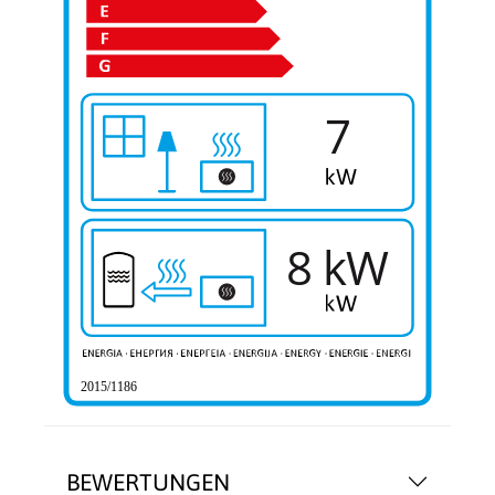
7
8 kW
2015/1186
BEWERTUNGEN