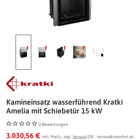
Kamineinsatz wasserführend Kratki
Amelia mit Schiebetür 15 kW
0 Bewertungen
Durchschnittliche Bewertung von 0 von 5 Sternen
3.030,56 €
inkl. MwSt., zzgl.
Versand
(DE - versandkostenfrei ab