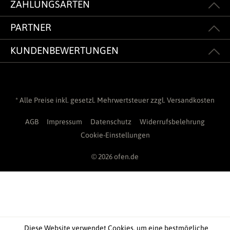
ZAHLUNGSARTEN
PARTNER
KUNDENBEWERTUNGEN
* Alle Preise inkl. gesetzl. Mehrwertsteuer zzgl.
Versandkosten
AGB
Impressum
Datenschutz
Widerrufsbelehrung
Cookie-Einstellungen
© 2026 ofen.de
Diese Website verwendet Cookies, um eine bestmögliche