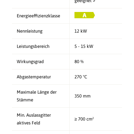
geeignet ✓
Energieeffizienzklasse
Nennleistung
12 kW
Leistungsbereich
5 - 15 kW
Wirkungsgrad
80 %
Abgastemperatur
270 °C
Maximale Länge der
350 mm
Stämme
Min. Auslassgitter
≥ 700 cm²
aktives Feld