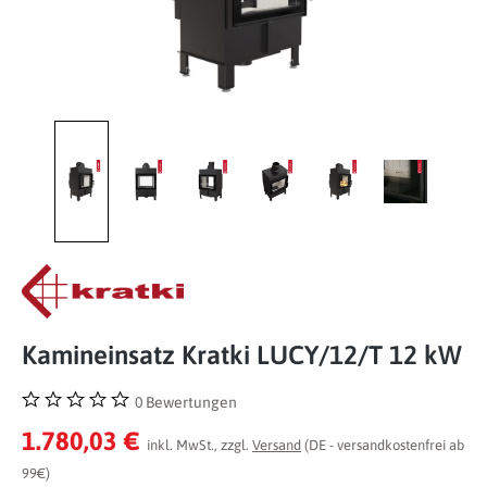
Kamineinsatz Kratki LUCY/12/T 12 kW
0 Bewertungen
Durchschnittliche Bewertung von 0 von 5 Sternen
1.780,03 €
inkl. MwSt., zzgl.
Versand
(DE - versandkostenfrei ab
99€)