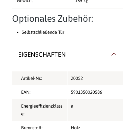
Gewicht
165 kg
Optionales Zubehör:
Selbstschließende Tür
EIGENSCHAFTEN
Artikel-Nr.:
20052
EAN:
5901350020586
Energieeffizienzklass
a
e:
Brennstoff:
Holz