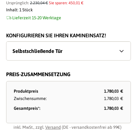
Ursprünglich:
2.230,04 €
Sie sparen: 450,01 €
Inhalt:
1 Stück
Lieferzeit 15-20 Werktage
KONFIGURIEREN SIE IHREN KAMINEINSATZ!
Selbstschließende Tür
PREIS-ZUSAMMENSETZUNG
Produktpreis
1.780,03 €
Zwischensumme:
1.780,03 €
Gesamtpreis*:
1.780,03 €
inkl. MwSt., zzgl.
Versand
(DE - versandkostenfrei ab 99€)