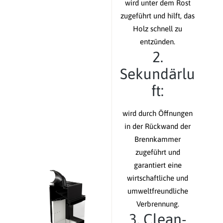
wird unter dem Rost
zugeführt und hilft, das
Holz schnell zu
entzünden.
2.
Sekundärlu
ft:
wird durch Öffnungen
in der Rückwand der
Brennkammer
zugeführt und
garantiert eine
wirtschaftliche und
umweltfreundliche
Verbrennung.
3. Clean-