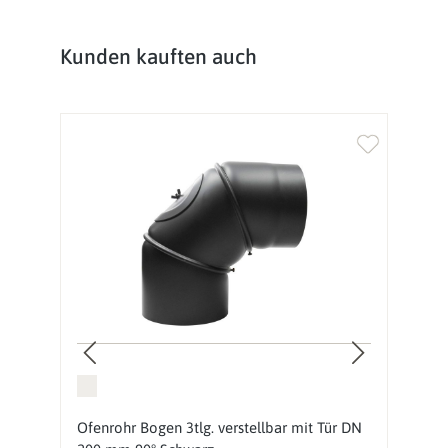
Produktgalerie überspringen
Kunden kauften auch
Ofenrohr Bogen 3tlg. verstellbar mit Tür DN
O