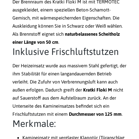
Der Brennraum des Kratki Floki M ist mit TERMOTEC
ausgekleidet, einem speziellen Beton-Schamott-
Gemisch, mit wärmespeichernden Eigenschaften. Die
Auskleidung können Sie in Schwarz oder Weiß wählen.
Als Brennstoff eignet sich
naturbelassenes Scheitholz
einer Länge von 50 cm
.
Inklusive Frischluftstutzen
Der Heizeinsatz wurde aus massivem Stahl gefertigt, der
ihm Stabilität für einen langandauernden Betrieb
verleiht. Die Zufuhr von Verbrennungsluft kann auch
außen erfolgen. Dadurch greift der
Kratki Floki M
nicht
auf Sauerstoff aus dem Aufstellraum zurück. An der
Unterseite des Kamineinsatzes befindet sich ein
Frischluftstutzen mit einem
Durchmesser von 125 mm
.
Merkmale:
Kamineinsatz mit verglaster Klapptür (Türanschlag