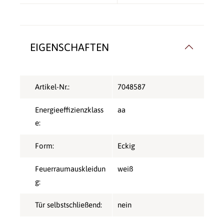
EIGENSCHAFTEN
Artikel-Nr.:
7048587
Energieeffizienzklass
aa
e:
Form:
Eckig
Feuerraumauskleidun
weiß
g:
Tür selbstschließend:
nein