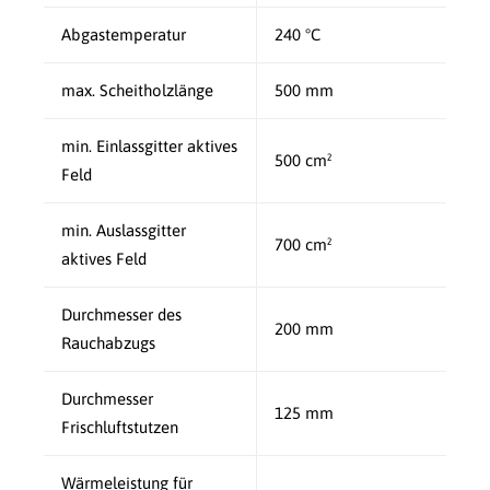
Abgastemperatur
240 °C
max. Scheitholzlänge
500 mm
min. Einlassgitter aktives
500 cm²
Feld
min. Auslassgitter
700 cm²
aktives Feld
Durchmesser des
200 mm
Rauchabzugs
Durchmesser
125 mm
Frischluftstutzen
Wärmeleistung für