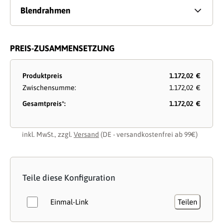
Blendrahmen
PREIS-ZUSAMMENSETZUNG
Produktpreis
1.172,02 €
Zwischensumme:
1.172,02 €
Gesamtpreis*:
1.172,02 €
inkl. MwSt., zzgl.
Versand
(DE - versandkostenfrei ab 99€)
Teile diese Konfiguration
Einmal-Link
Teilen