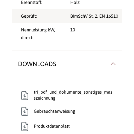
Brennstoff:
Holz
Geprüft:
BImSchV St. 2
, EN 16510
Nennleistung kW,
10
direkt:
DOWNLOADS
tri_pdf_und_dokumente_sonstiges_mas
szeichnung
Gebrauchsanweisung
Produktdatenblatt