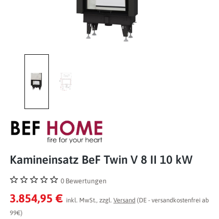
Kamineinsatz BeF Twin V 8 II 10 kW
0 Bewertungen
Durchschnittliche Bewertung von 0 von 5 Sternen
3.854,95 €
inkl. MwSt., zzgl.
Versand
(DE - versandkostenfrei ab
99€)