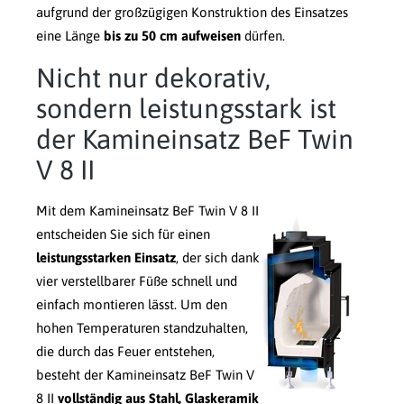
aufgrund der großzügigen Konstruktion des Einsatzes
eine Länge
bis zu 50 cm aufweisen
dürfen.
Nicht nur dekorativ,
sondern leistungsstark ist
der Kamineinsatz BeF Twin
V 8 II
Mit dem Kamineinsatz BeF Twin V 8 II
entscheiden Sie sich für einen
leistungsstarken Einsatz
, der sich dank
vier verstellbarer Füße schnell und
einfach montieren lässt. Um den
hohen Temperaturen standzuhalten,
die durch das Feuer entstehen,
besteht der Kamineinsatz BeF Twin V
8 II
vollständig aus Stahl, Glaskeramik