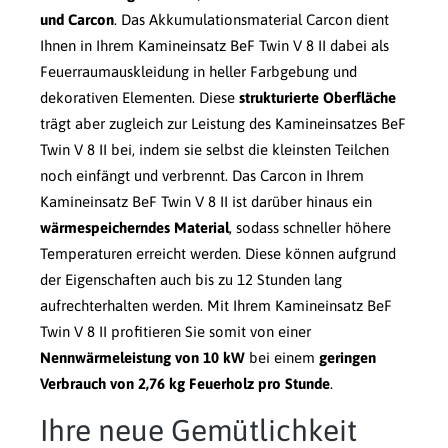
und Carcon
. Das Akkumulationsmaterial Carcon dient
Ihnen in Ihrem Kamineinsatz BeF Twin V 8 II dabei als
Feuerraumauskleidung in heller Farbgebung und
dekorativen Elementen. Diese
strukturierte Oberfläche
trägt aber zugleich zur Leistung des Kamineinsatzes BeF
Twin V 8 II bei, indem sie selbst die kleinsten Teilchen
noch einfängt und verbrennt. Das Carcon in Ihrem
Kamineinsatz BeF Twin V 8 II ist darüber hinaus ein
wärmespeicherndes Material
, sodass schneller höhere
Temperaturen erreicht werden. Diese können aufgrund
der Eigenschaften auch bis zu 12 Stunden lang
aufrechterhalten werden. Mit Ihrem Kamineinsatz BeF
Twin V 8 II profitieren Sie somit von einer
Nennwärmeleistung von 10 kW
bei einem
geringen
Verbrauch von 2,76 kg Feuerholz pro Stunde
.
Ihre neue Gemütlichkeit