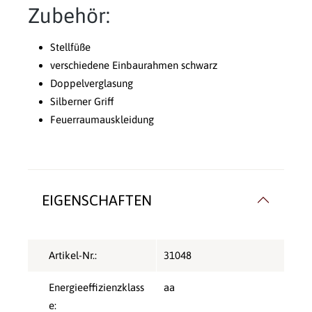
Zubehör:
Stellfüße
verschiedene Einbaurahmen schwarz
Doppelverglasung
Silberner Griff
Feuerraumauskleidung
EIGENSCHAFTEN
Artikel-Nr.:
31048
Energieeffizienzklass
aa
e: