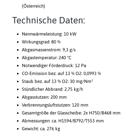
(Österreich)
Technische Daten:
Nennwärmeleistung: 10 kW
Wirkungsgrad: 80 %
Abgasmassenstrom: 9,3 g/s
Abgastemperatur: 240 °C
Notwendiger Förderdruck: 12 Pa
CO-Emission bez. auf 13 % O2: 0,0993 %
Staub bez. auf 13 % O2: 30 mg/Nm³
Stündlicher Abbrand: 2,75 kg/h
Abgasstutzen: 200 mm
Verbrennungsluftstutzen: 120 mm
Gesamtgröße der Glasscheibe: 2x H750/B468 mm
Abmessungen: ca. H1594/B792/T553 mm
Gewicht: ca. 276 kg