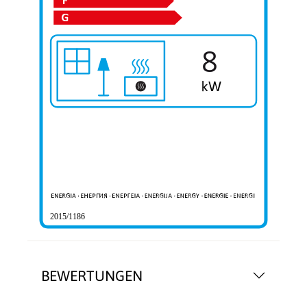
8
2015/1186
BEWERTUNGEN