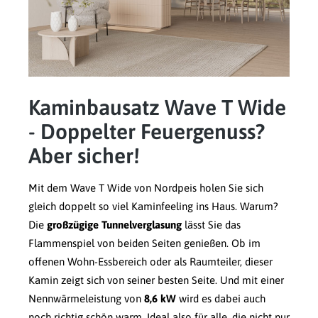
Kaminbausatz Wave T Wide
- Doppelter Feuergenuss?
Aber sicher!
Mit dem Wave T Wide von Nordpeis holen Sie sich
gleich doppelt so viel Kaminfeeling ins Haus. Warum?
Die
großzügige Tunnelverglasung
lässt Sie das
Flammenspiel von beiden Seiten genießen. Ob im
offenen Wohn-Essbereich oder als Raumteiler, dieser
Kamin zeigt sich von seiner besten Seite. Und mit einer
Nennwärmeleistung von
8,6 kW
wird es dabei auch
noch richtig schön warm. Ideal also für alle, die nicht nur