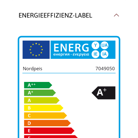
ENERGIEEFFIZIENZ-LABEL
Nordpeis
7049050
+
A