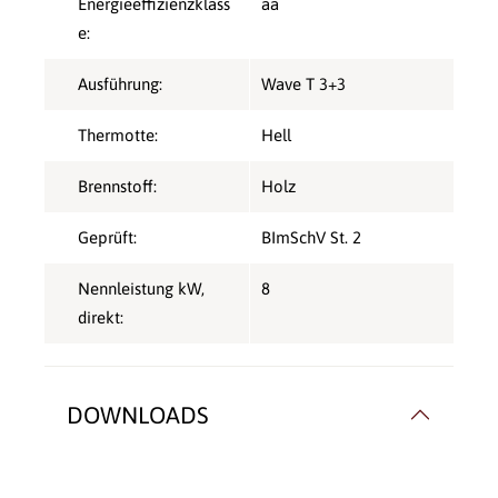
Energieeffizienzklass
aa
e:
Ausführung:
Wave T 3+3
Thermotte:
Hell
Brennstoff:
Holz
Geprüft:
BImSchV St. 2
Nennleistung kW,
8
direkt:
DOWNLOADS