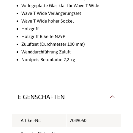
Vorlegeplatte Glas klar für Wave T Wide
Wave T Wide Verlängerungsset
Wave T Wide hoher Sockel
Holzgriﬀ
Holzgriﬀ B Seite N29P
Zuluftset (Durchmesser 100 mm)
Wanddurchführung Zuluft
Nordpeis Betonfarbe 2,2 kg
EIGENSCHAFTEN
Artikel-Nr.:
7049050