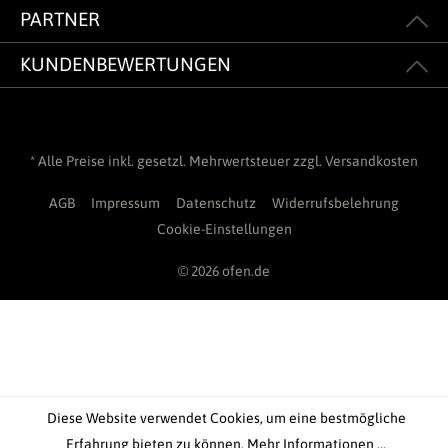
PARTNER
KUNDENBEWERTUNGEN
* Alle Preise inkl. gesetzl. Mehrwertsteuer zzgl.
Versandkosten
AGB
Impressum
Datenschutz
Widerrufsbelehrung
Cookie-Einstellungen
© 2026 ofen.de
Diese Website verwendet Cookies, um eine bestmögliche
Erfahrung bieten zu können.
Mehr Informationen ...