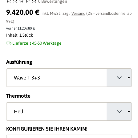
0 Bewertungen
Durchschnittliche Bewertung von 0 von 5 Sternen
9.420,00 €
inkl. MwSt., zzgl.
Versand
(DE - versandkostenfrei ab
99€)
vorher 11.209,80 €
Inhalt:
1 Stück
Lieferzeit 45-50 Werktage
auswählen
Ausführung
auswählen
Thermotte
KONFIGURIEREN SIE IHREN KAMIN!