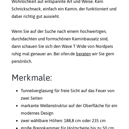
Wohnlichkeit auf entspannte Art und Weise. Kein
Schnickschnack, einfach ein Kamin, der funktioniert und
dabei richtig gut aussieht.
Wenn Sie auf der Suche nach einem hochwertigen,
durchdachten und formschönen Kaminbausatz sind,
dann schauen Sie sich den Wave T Wide von Nordpeis
ruhig mal genauer an. Bei ofen.de
beraten
wir Sie gern
persönlich.
Merkmale:
Tunnelverglasung für freie Sicht auf das Feuer von
zwei Seiten
markante Wellenstruktur auf der Oberfläche für ein
modernes Design
zwei wählbare Höhen: 188,8 cm oder 235 cm
große Brennkammer für Holzscheite bis zu 50 cm