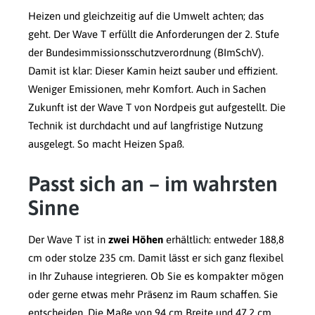
Heizen und gleichzeitig auf die Umwelt achten; das
geht. Der Wave T erfüllt die Anforderungen der 2. Stufe
der Bundesimmissionsschutzverordnung (BImSchV).
Damit ist klar: Dieser Kamin heizt sauber und effizient.
Weniger Emissionen, mehr Komfort. Auch in Sachen
Zukunft ist der Wave T von Nordpeis gut aufgestellt. Die
Technik ist durchdacht und auf langfristige Nutzung
ausgelegt. So macht Heizen Spaß.
Passt sich an – im wahrsten
Sinne
Der Wave T ist in
zwei Höhen
erhältlich: entweder 188,8
cm oder stolze 235 cm. Damit lässt er sich ganz flexibel
in Ihr Zuhause integrieren. Ob Sie es kompakter mögen
oder gerne etwas mehr Präsenz im Raum schaffen. Sie
entscheiden. Die Maße von 94 cm Breite und 47,2 cm