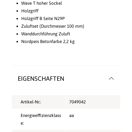
Wave T hoher Sockel
Holzgriﬀ
Holzgriﬀ B Seite N29P
Zuluftset (Durchmesser 100 mm)
Wanddurchführung Zuluft
Nordpeis Betonfarbe 2,2 kg
EIGENSCHAFTEN
Artikel-Nr.:
7049042
Energieeffizienzklass
aa
e: