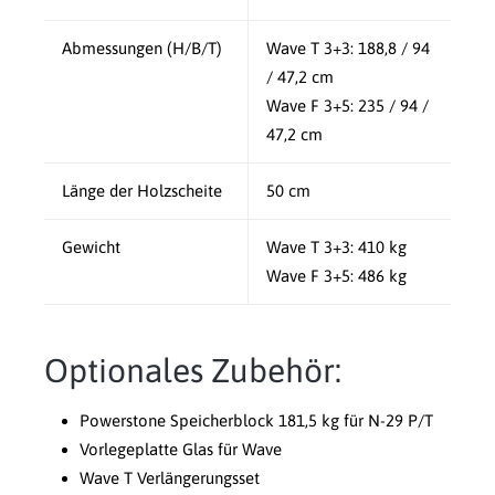
Abmessungen (H/B/T)
Wave T 3+3: 188,8 / 94
/ 47,2 cm
Wave F 3+5: 235 / 94 /
47,2 cm
Länge der Holzscheite
50 cm
Gewicht
Wave T 3+3: 410 kg
Wave F 3+5: 486 kg
Optionales Zubehör:
Powerstone Speicherblock 181,5 kg für N-29 P/T
Vorlegeplatte Glas für Wave
Wave T Verlängerungsset