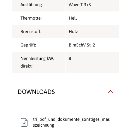
Ausführung:
Wave T 3+3
Thermotte:
Hell
Brennstoff:
Holz
Geprüft:
BImSchV St. 2
Nennleistung kW,
8
direkt:
DOWNLOADS
tri_pdf_und_dokumente_sonstiges_mas
szeichnung