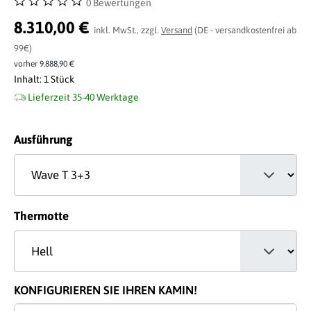
0 Bewertungen
Durchschnittliche Bewertung von 0 von 5 Sternen
8.310,00 €
inkl. MwSt., zzgl.
Versand
(DE - versandkostenfrei ab
99€)
vorher 9.888,90 €
Inhalt:
1 Stück
Lieferzeit 35-40 Werktage
auswählen
Ausführung
auswählen
Thermotte
KONFIGURIEREN SIE IHREN KAMIN!