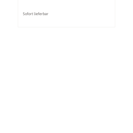
Sofort lieferbar
So