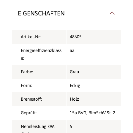
EIGENSCHAFTEN
Artikel-Nr.:
48605
Energieeffizienzklass
aa
e:
Farbe:
Grau
Form:
Eckig
Brennstoff:
Holz
Geprüft:
15a BVG
, BImSchV St. 2
Nennleistung kW,
5