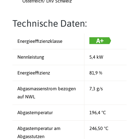
Österreich/ LRV Schweiz
Technische Daten:
Energieeffizienzklasse
Nennleistung
5,4 kW
Energieeffizienz
81,9 %
Abgasmassenstrom bezogen
7,3 g/s
auf NWL
Abgastemperatur
196,4 °C
Abgastemperatur am
246,50 °C
Abgasstutzen