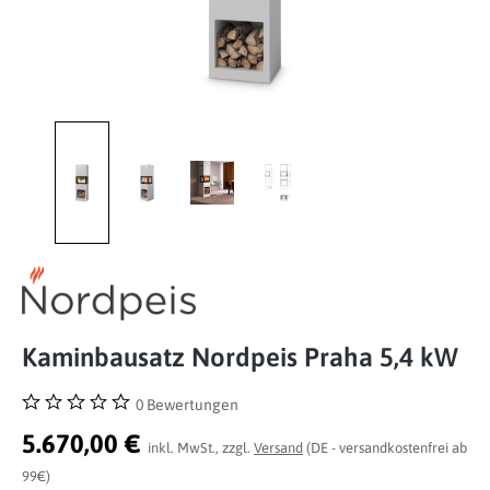
Kaminbausatz Nordpeis Praha 5,4 kW
0 Bewertungen
Durchschnittliche Bewertung von 0 von 5 Sternen
5.670,00 €
inkl. MwSt., zzgl.
Versand
(DE - versandkostenfrei ab
99€)