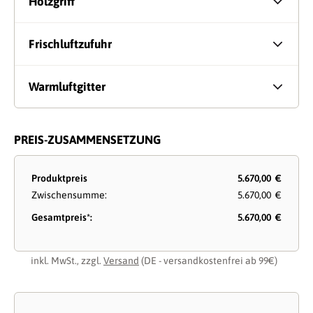
Holzgriff
Frischluftzufuhr
Warmluftgitter
PREIS-ZUSAMMENSETZUNG
Produktpreis
5.670,00 €
Zwischensumme:
5.670,00 €
Gesamtpreis*:
5.670,00 €
inkl. MwSt., zzgl.
Versand
(DE - versandkostenfrei ab 99€)