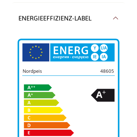
ENERGIEEFFIZIENZ-LABEL
Nordpeis
48605
+
A