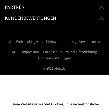
PARTNER
KUNDENBEWERTUNGEN
* Alle Preise inkl. gesetzl. Mehrwertsteuer zzgl.
Versandkosten
AGB
Impressum
Datenschutz
Widerrufsbelehrung
Cookie-Einstellungen
© 2026 ofen.de
Diese Website verwendet Cookies, um eine bestmögliche