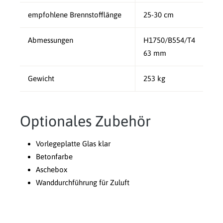
empfohlene Brennstofflänge
25-30 cm
Abmessungen
H1750/B554/T4
63 mm
Gewicht
253 kg
Optionales Zubehör
Vorlegeplatte Glas klar
Betonfarbe
Aschebox
Wanddurchführung für Zuluft