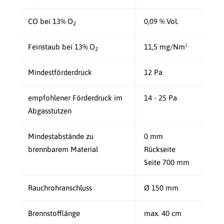
CO bei 13% O
0,09 % Vol.
2
Feinstaub bei 13% O
11,5 mg/Nm³
2
Mindestförderdruck
12 Pa
empfohlener Förderdruck im
14 - 25 Pa
Abgasstutzen
Mindestabstände zu
0 mm
brennbarem Material
Rückseite
Seite 700 mm
Rauchrohranschluss
Ø 150 mm
Brennstofflänge
max. 40 cm