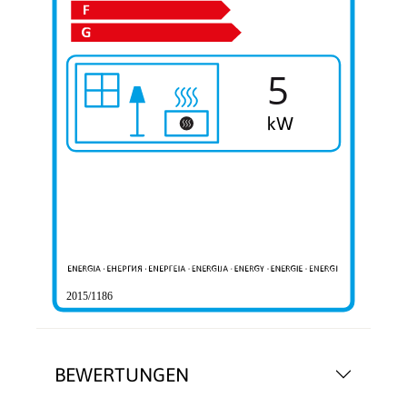
5
2015/1186
BEWERTUNGEN