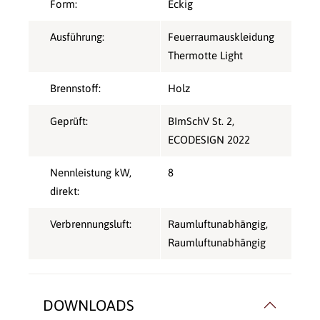
Form:
Eckig
Ausführung:
Feuerraumauskleidung
Thermotte Light
Brennstoff:
Holz
Geprüft:
BImSchV St. 2
,
ECODESIGN 2022
Nennleistung kW,
8
direkt:
Verbrennungsluft:
Raumluftunabhängig
,
Raumluftunabhängig
DOWNLOADS