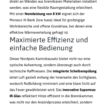
direkt an Wänden aus brennbaren Materialien installiert
werden, was eine flexible Raumgestaltung erleichtert.
Mit einer
Nennleistung von 8 kW
eignet sich der
Monaco III Bank (low base) ideal für großzügige
Wohnbereiche und offene Grundrisse, bei denen eine
effektive Wärmeverteilung gefragt ist.
Maximierte Effizienz und
einfache Bedienung
Dieser Nordpeis Kaminbausatz bietet nicht nur eine
optische Aufwertung, sondern überzeugt auch durch
technische Raffinessen. Die
integrierte Scheibenspülung
leitet Luft gezielt entlang der Innenseite des Sichtglases,
wodurch Rußbildung minimiert und eine klare Sicht auf
das Feuer gewährleistet wird. Das
innovative Supermax
IR-Glas
reflektiert Hitze effizient in die Brennkammer,
was nicht nur den Anzündprozess erleichtert, sondern