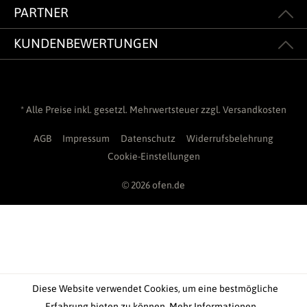
PARTNER
KUNDENBEWERTUNGEN
* Alle Preise inkl. gesetzl. Mehrwertsteuer zzgl.
Versandkosten
AGB
Impressum
Datenschutz
Widerrufsbelehrung
Cookie-Einstellungen
© 2026 ofen.de
Diese Website verwendet Cookies, um eine bestmögliche
Erfahrung bieten zu können.
Mehr Informationen ...