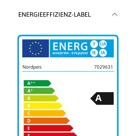
ENERGIEEFFIZIENZ-LABEL
Nordpeis
7029631
A