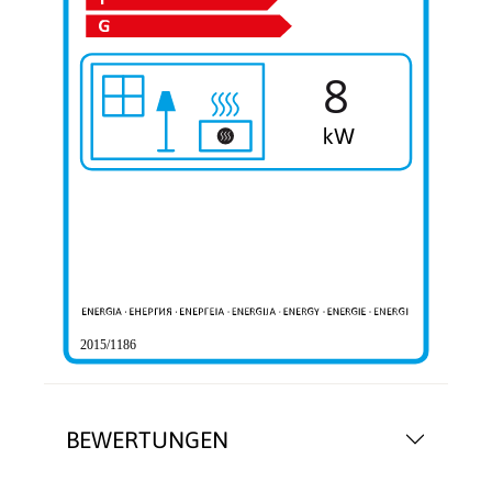
8
2015/1186
BEWERTUNGEN