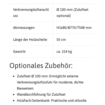
Verbrennungsluftanschl
Ø 100 mm (Zuluftset
uss
optional)
Abmessungen
H1680/B770/T508 mm
Länge der Holzscheite
50 cm
Gewicht
ca. 324 kg
Optionales Zubehör:
Zuluftset Ø 100 mm: Ermöglicht externe
Verbrennungsluftzufuhr für moderne, dichte
Bauweisen.
Wanddurchführung für Zuluftset
Holzfach/Seitenbank: Praktische und stilvolle