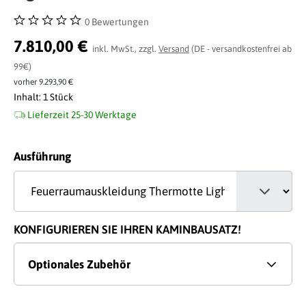
0 Bewertungen
Durchschnittliche Bewertung von 0 von 5 Sternen
7.810,00 €
inkl. MwSt., zzgl.
Versand
(DE - versandkostenfrei ab
99€)
vorher 9.293,90 €
Inhalt:
1 Stück
Lieferzeit 25-30 Werktage
auswählen
Ausführung
KONFIGURIEREN SIE IHREN KAMINBAUSATZ!
Optionales Zubehör