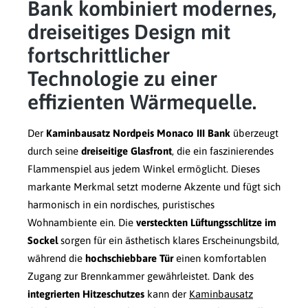
Bank kombiniert modernes,
dreiseitiges Design mit
fortschrittlicher
Technologie zu einer
effizienten Wärmequelle.
Der
Kaminbausatz Nordpeis Monaco III Bank
überzeugt
durch seine
dreiseitige Glasfront
, die ein faszinierendes
Flammenspiel aus jedem Winkel ermöglicht. Dieses
markante Merkmal setzt moderne Akzente und fügt sich
harmonisch in ein nordisches, puristisches
Wohnambiente ein. Die
versteckten Lüftungsschlitze im
Sockel
sorgen für ein ästhetisch klares Erscheinungsbild,
während die
hochschiebbare Tür
einen komfortablen
Zugang zur Brennkammer gewährleistet. Dank des
integrierten Hitzeschutzes
kann der
Kaminbausatz