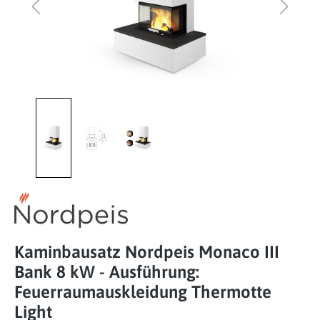
Kaminbausatz Nordpeis Monaco III
Bank 8 kW - Ausführung:
Feuerraumauskleidung Thermotte
Light