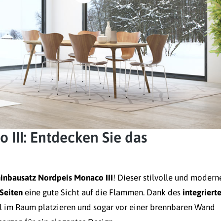
III: Entdecken Sie das
inbausatz Nordpeis Monaco III
! Dieser stilvolle und modern
 Seiten
eine gute Sicht auf die Flammen. Dank des
integriert
l im Raum platzieren und sogar vor einer brennbaren Wand