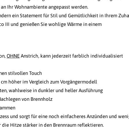
 an Ihr Wohnambiente angepasst werden.
ondern ein Statement für Stil und Gemütlichkeit in Ihrem Zuha
o III und genießen Sie wohlige Wärme in einem
on,
OHNE
Anstrich, kann jederzeit farblich individualisiert
nen stilvollen Touch
8 cm höher im Vergleich zum Vorgängermodell
en, wahlweise in dunkler und heller Ausführung
 Nachlegen von Brennholz
 Flammen
zess und sorgt für eine noch einfacheres Anzünden und weni
 die Hitze stärker in den Brennraum reflektieren.