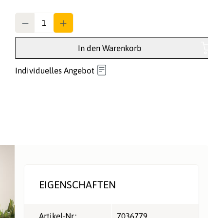
Anzahl
In den Warenkorb
Individuelles Angebot
EIGENSCHAFTEN
Artikel-Nr.:
7036779