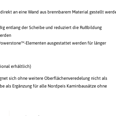
o direkt an eine Wand aus brennbarem Material gestellt werd
ßig entlang der Scheibe und reduziert die Rußbildung
werden
Powerstone™-Elementen ausgestattet werden für länger
ional erhältlich)
gnet sich ohne weitere Oberflächenveredelung nicht als
be als Ergänzung für alle Nordpeis Kaminbausätze ohne