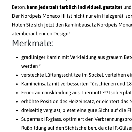
Beton,
kann jederzeit farblich individuell gestaltet
und
Der Nordpeis Monaco III ist nicht nur ein Heizgerät, s
Holen Sie sich jetzt den Kaminbausatz Nordpeis Monac
atemberaubenden Design!
Merkmale:
gradliniger Kamin mit Verkleidung aus grauem Bet
werden *
versteckte Lüftungsschlitze im Sockel, verleihen ei
Kamineinsatz mit verbesserten Türschienen und 1
Feuerraumauskleidung aus Thermotte™ Isolierplatt
erhöhte Position des Heizeinsatz, erleichtert das
dreiseitig verglast, bietet eine gute Sicht auf die
Supermax IR-glass, optimiert den Verbrennungspro
Rußbildung auf den Sichtscheiben, da die IR-Gläser