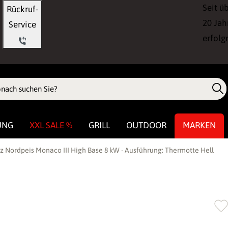
Seit ü
Rückruf-
20 Jah
Service
erfolg
UNG
XXL SALE %
GRILL
OUTDOOR
MARKEN
 Nordpeis Monaco III High Base 8 kW - Ausführung: Thermotte Hell