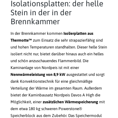
Isolationsplatten: der helle
Stein in der in der
Brennkammer
In der Brennkammer kommen
Isolierplatten aus
Thermotte™
zum Einsatz die sehr strapazierfähig sind
und hohen Temperaturen standhalten. Dieser helle Stein
isoliert nicht nur, bietet darüber hinaus auch ein helles
und schön anzuschauendes Flammenbild. Die
Kaminanlage von Nordpeis ist mit einer
Nennwärmeleistung von 8,9 kW
ausgestattet und sorgt
dank Konvektionstechnik für eine gleichmäßige
Verteilung der Wärme im gesamten Raum. Außerdem
bietet der Kaminbausatz Nordpeis Davos A High die
Möglichkeit, einer
zusätzlichen Wärmespeicherung
mit
dem etwa 180 kg schweren Powerstone®
Speicherblock aus dem Zubehör. Das Speichermodul