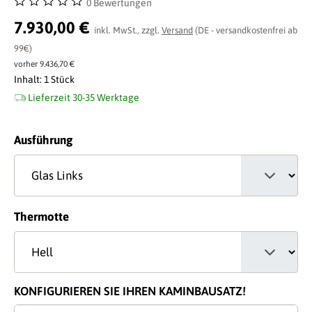
0 Bewertungen
Durchschnittliche Bewertung von 0 von 5 Sternen
7.930,00 €
inkl. MwSt., zzgl.
Versand
(DE - versandkostenfrei ab
99€)
vorher 9.436,70 €
Inhalt:
1 Stück
Lieferzeit 30-35 Werktage
auswählen
Ausführung
auswählen
Thermotte
KONFIGURIEREN SIE IHREN KAMINBAUSATZ!