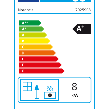
Nordpeis
7025908
+
A
8