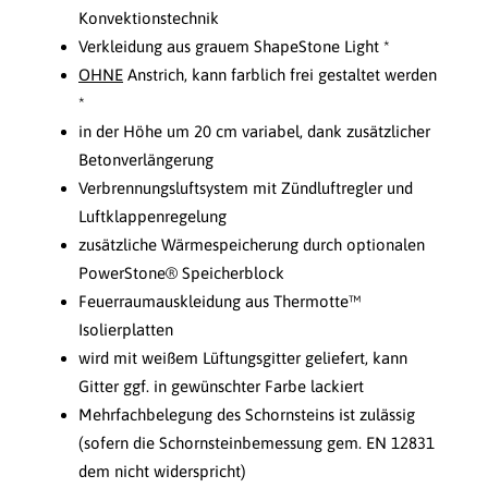
Konvektionstechnik
Verkleidung aus grauem ShapeStone Light *
OHNE
Anstrich, kann farblich frei gestaltet werden
*
in der Höhe um 20 cm variabel, dank zusätzlicher
Betonverlängerung
Verbrennungsluftsystem mit Zündluftregler und
Luftklappenregelung
zusätzliche Wärmespeicherung durch optionalen
PowerStone® Speicherblock
Feuerraumauskleidung aus Thermotte™
Isolierplatten
wird mit weißem Lüftungsgitter geliefert, kann
Gitter ggf. in gewünschter Farbe lackiert
Mehrfachbelegung des Schornsteins ist zulässig
(sofern die Schornsteinbemessung gem. EN 12831
dem nicht widerspricht)