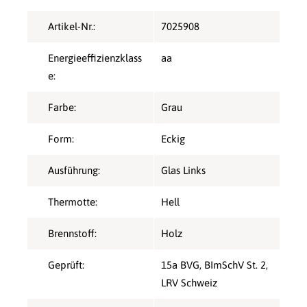
Artikel-Nr.:
7025908
Energieeffizienzklass
aa
e:
Farbe:
Grau
Form:
Eckig
Ausführung:
Glas Links
Thermotte:
Hell
Brennstoff:
Holz
Geprüft:
15a BVG
, BImSchV St. 2
,
LRV Schweiz