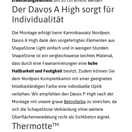
Erweiterungselement
um 20 cm erhöht werden.
Der Davos A High sorgt für
Individualität
Die Montage erfolgt beim Kaminbausatz Nordpeis
Davos A High dank den vorgefertigten Elementen aus
ShapeStone Light einfach und in wenigen Stunden.
ShapeStone ist ein vergleichsweise leichtes Material,
dass durch eine Faserarmierungen eine
hohe
Haltbarkeit und Festigkeit
besitzt. Zudem können Sie
dem Nordpeis Komplettkamin mit einer geeigneten
hitzebeständigen Farbe eine individuelle Optik
verleihen. Wir empfehlen den Davos P High nach der
Montage mit unsere graue
Betonfarbe
zu streichen, da
sich die SchapeStone Verkleidung ohne weitere
Oberflächenveredelung nicht als Sichtbeton eignet.
Thermotte™