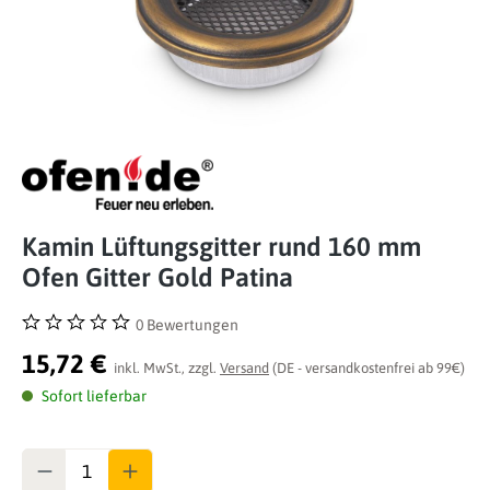
Kamin Lüftungsgitter rund 160 mm
Ofen Gitter Gold Patina
0 Bewertungen
Durchschnittliche Bewertung von 0 von 5 Sternen
15,72 €
inkl. MwSt., zzgl.
Versand
(DE - versandkostenfrei ab 99€)
Sofort lieferbar
Anzahl