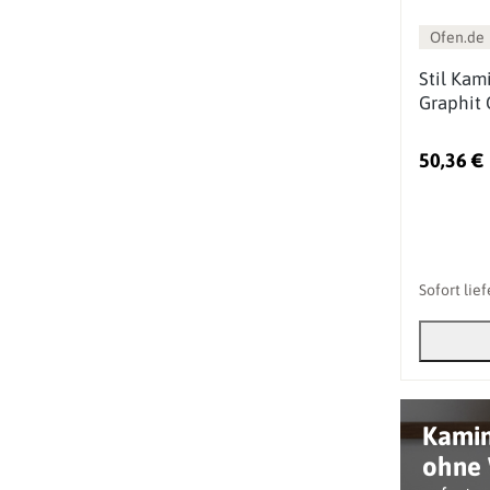
Ofen.de
Stil Kami
Graphit 
50,36 €
Sofort lie
Kami
ohne 