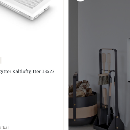
gitter Kaltluftgitter 13x23
ferbar