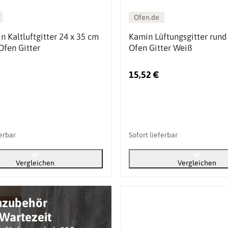
Ofen.de
n Kaltluftgitter 24 x 35 cm
Kamin Lüftungsgitter run
Ofen Gitter
Ofen Gitter Weiß
15,52 €
ferbar
Sofort lieferbar
Vergleichen
Vergleichen
nzubehör
Wartezeit