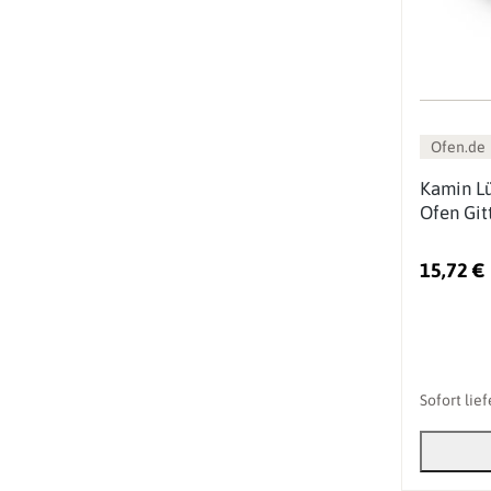
Ofen.de
Kamin Lü
Ofen Git
15,72 €
Sofort lie