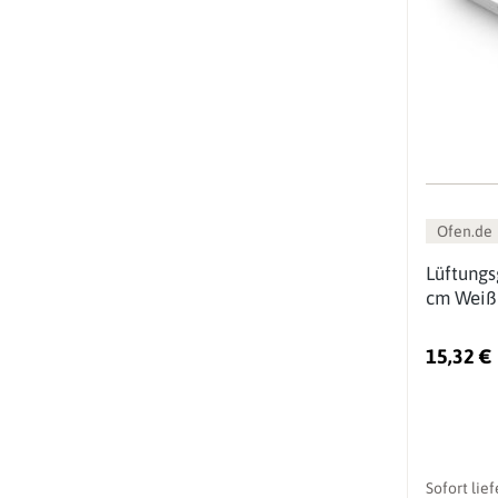
Ofen.de
Lüftungs
cm Weiß
15,32 €
Sofort lie