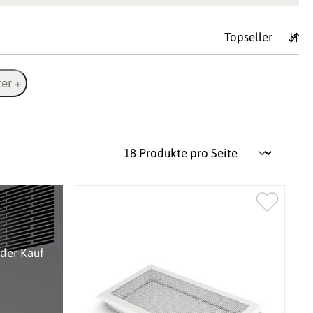
ter +
oder Kauf