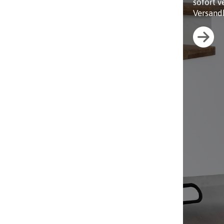
sofort v
Versand