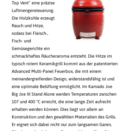
Top Vent" eine präzise
Luftmengensteuerung.
Die Holzkohle erzeugt
Rauch und Hitze,
sodass bei Fleisch-,
Fisch- und
Gemüsegerichte ein
schmackhaftes Räucheraroma entsteht. Die Hitze im
typisch rotem Keramikgrill kommt aus der patentierten
Advanced Multi-Panel Feuerbox, die mit einem
ineinandergreifenden Design, widerstandsfähig ist und
eine optimale Belüftung ermöglicht. Im Kamado Joe
Big Joe III Stand Alone werden Temperaturen zwischen
107 und 400 °C erreicht, die eine lange Zeit aufrecht
erhalten werden können. Dies liegt vor allem an
Konstruktion und den gewählten Materialien des Grills.
Er eignet sich dabei nicht nur zum langsamen Garen,