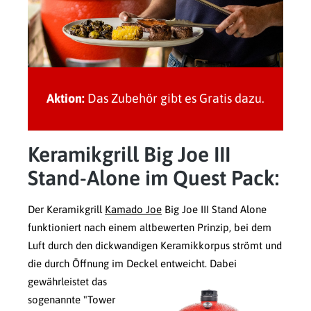
Aktion:
Das Zubehör gibt es Gratis dazu.
Keramikgrill Big Joe III
Stand-Alone im Quest Pack:
Der Keramikgrill
Kamado Joe
Big Joe III Stand Alone
funktioniert nach einem altbewerten Prinzip, bei dem
Luft durch den dickwandigen Keramikkorpus strömt und
die durch Öffnung im Deckel entweicht. Dabei
gewährleistet das
sogenannte "Tower