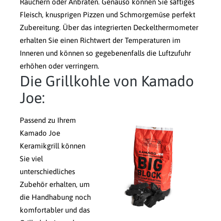
Räuchern oder Anbraten. Genauso können Sie saftiges
Fleisch, knusprigen Pizzen und Schmorgemüse perfekt
Zubereitung. Über das integrierten Deckelthermometer
erhalten Sie einen Richtwert der Temperaturen im
Inneren und können so gegebenenfalls die Luftzufuhr
erhöhen oder verringern.
Die Grillkohle von Kamado
Joe:
Passend zu Ihrem
Kamado Joe
Keramikgrill können
Sie viel
unterschiedliches
Zubehör erhalten, um
die Handhabung noch
komfortabler und das