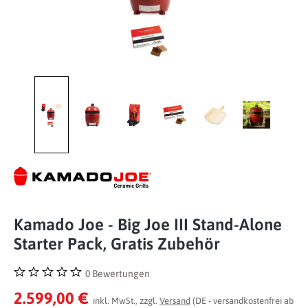
Kamado Joe - Big Joe III Stand-Alone
Starter Pack, Gratis Zubehör
0 Bewertungen
Durchschnittliche Bewertung von 0 von 5 Sternen
2.599,00 €
inkl. MwSt., zzgl.
Versand
(DE - versandkostenfrei ab