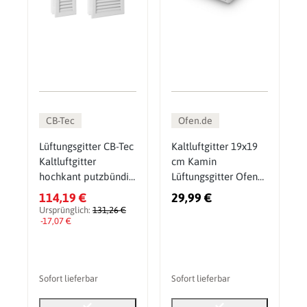
CB-Tec
Ofen.de
Lüftungsgitter CB-Tec
Kaltluftgitter 19x19
Kaltluftgitter
cm Kamin
hochkant putzbündig
Lüftungsgitter Ofen
Weiß
Gitter Weiß
114,19 €
29,99 €
Ursprünglich:
131,26 €
-17,07 €
Sofort lieferbar
Sofort lieferbar