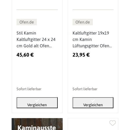
Ofen.de
Ofen.de
Stil Kamin
Kaltluftgitter 19x19
Kaltluftgitter 24 x 24
cm Kamin
cm Gold alt Ofen
Lüftungsgitter Ofen
Gitter
Gitter Messing Alt
45,60 €
23,95 €
Sofort lieferbar
Sofort lieferbar
Vergleichen
Vergleichen
Kaminausste