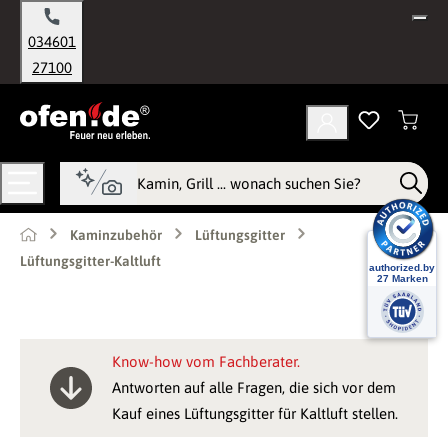
alt springen
034601
27100
Kaminzubehör
Lüftungsgitter
Lüftungsgitter-Kaltluft
Know-how vom Fachberater.
Antworten auf alle Fragen, die sich vor dem
Kauf eines Lüftungsgitter für Kaltluft stellen.