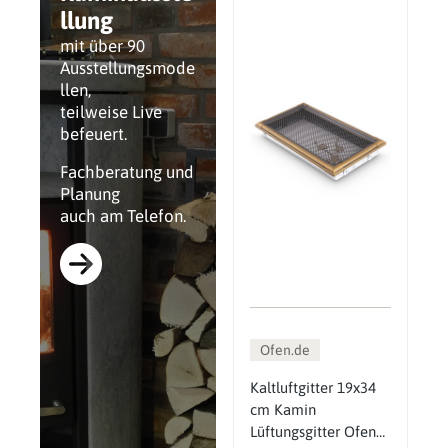
llung
mit über 90
Ausstellungsmode
llen,
teilweise Live
befeuert.
Fachberatung und
Planung
auch am Telefon.
Ofen.de
Kaltluftgitter 19x34
cm Kamin
Lüftungsgitter Ofen