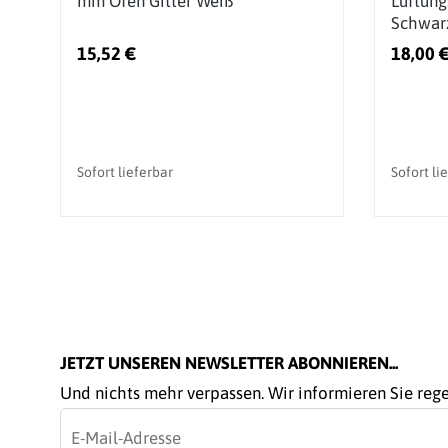
mm Ofen Gitter Weiß
Lüftung
Schwar
15,52 €
18,00 
Sofort lieferbar
Sofort li
JETZT UNSEREN NEWSLETTER ABONNIEREN...
Und nichts mehr verpassen. Wir informieren Sie re