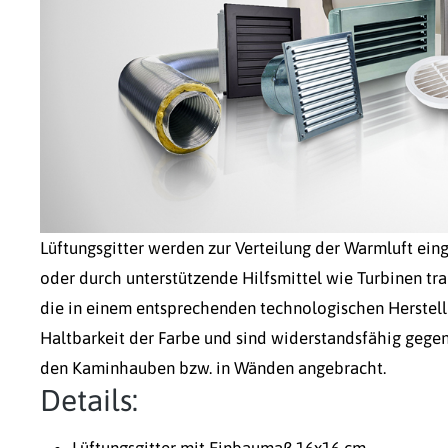
Lüftungsgitter werden zur Verteilung der Warmluft ein
oder durch unterstützende Hilfsmittel wie Turbinen tr
die in einem entsprechenden technologischen Herstell
Haltbarkeit der Farbe und sind widerstandsfähig gegen
den Kaminhauben bzw. in Wänden angebracht.
Details:
Lüftungsgitter mit Einbaumaß 16x16 cm