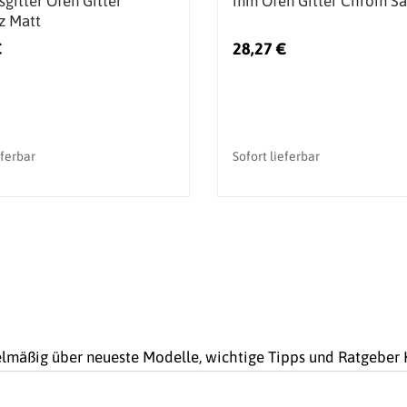
sgitter Ofen Gitter
mm Ofen Gitter Chrom Sa
z Matt
€
28,27 €
eferbar
Sofort lieferbar
gelmäßig über neueste Modelle, wichtige Tipps und Ratgebe