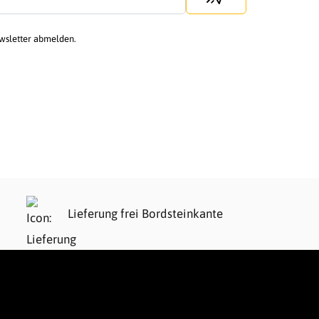
ewsletter abmelden.
Lieferung frei Bordsteinkante