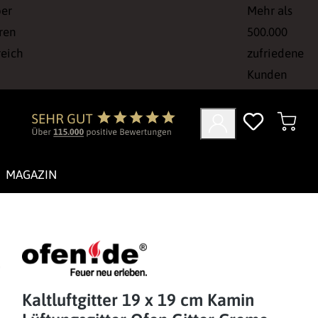
ber
Mehr als
ren
500.000
reich
zufriedene
Kunden
MAGAZIN
Kaltluftgitter 19 x 19 cm Kamin