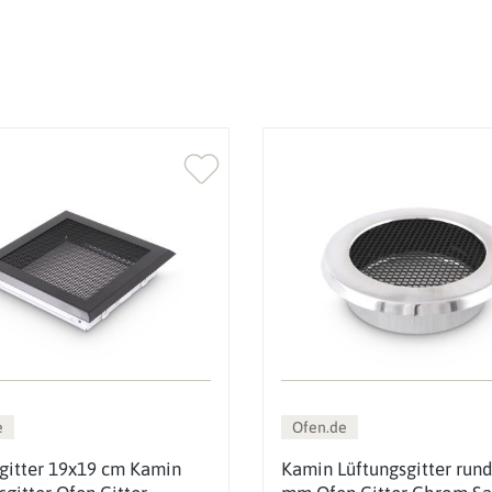
e
Ofen.de
tgitter 19x19 cm Kamin
Kamin Lüftungsgitter run