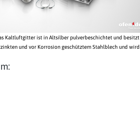
s Kaltluftgitter ist in Altsilber pulverbeschichtet und besitzt
rzinkten und vor Korrosion geschütztem Stahlblech und wird
cm: