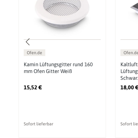
Ofen.de
Ofen.d
Kamin Lüftungsgitter rund 160
Kaltluf
mm Ofen Gitter Weiß
Lüftung
Schwar
15,52 €
18,00 
Sofort lieferbar
Sofort li