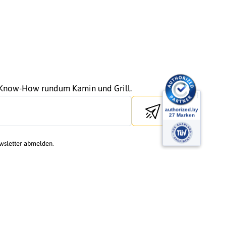
r Know-How rundum Kamin und Grill.
Send newsletter
ewsletter abmelden.