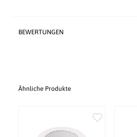
BEWERTUNGEN
Produktgalerie überspringen
Ähnliche Produkte