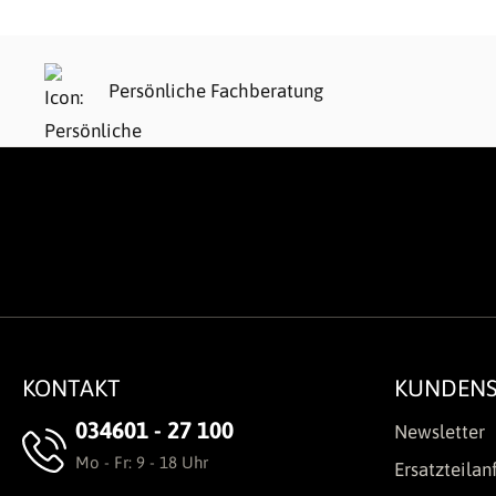
Persönliche Fachberatung
KONTAKT
KUNDENS
034601 - 27 100
Newsletter
Mo - Fr: 9 - 18 Uhr
Ersatzteilan