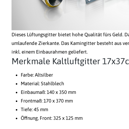
Dieses Lüftungsgitter bietet hohe Qualität fürs Geld. Da
umlaufende Zierkante. Das Kamingitter besteht aus ve
inkl. einem Einbaurahmen geliefert.
Merkmale Kaltluftgitter 17x37
Farbe: Altsilber
Material: Stahlblech
Einbaumaß: 140 x 350 mm
Frontmaß: 170 x 370 mm
Tiefe: 45 mm
Öffnung, Front: 325 x 125 mm