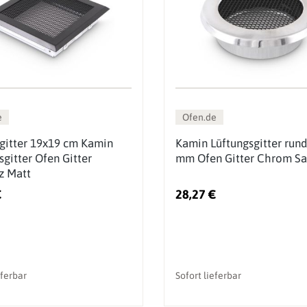
e
Ofen.de
tgitter 19x19 cm Kamin
Kamin Lüftungsgitter run
sgitter Ofen Gitter
mm Ofen Gitter Chrom Sa
z Matt
€
28,27 €
eferbar
Sofort lieferbar