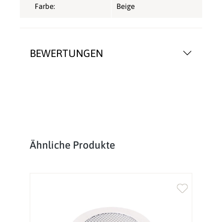
Farbe:
Beige
BEWERTUNGEN
Produktgalerie überspringen
Ähnliche Produkte