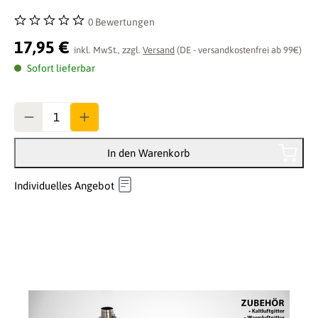
0 Bewertungen
Durchschnittliche Bewertung von 0 von 5 Sternen
17,95 €
inkl. MwSt., zzgl.
Versand
(DE - versandkostenfrei ab 99€)
Sofort lieferbar
Anzahl
In den Warenkorb
Individuelles Angebot