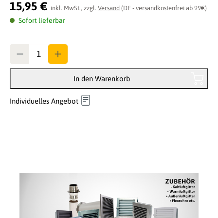
Durchschnittliche Bewertung von 0 von 5 Sternen
15,95 €
inkl. MwSt., zzgl.
Versand
(DE - versandkostenfrei ab 99€)
Sofort lieferbar
Anzahl
In den Warenkorb
Individuelles Angebot