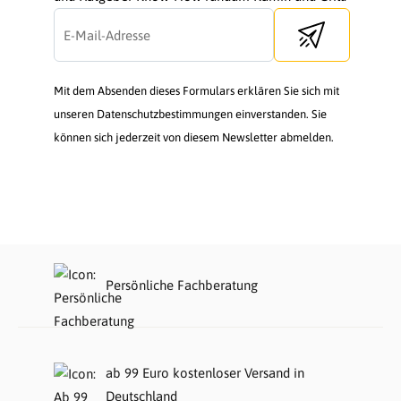
Send newsletter
Mit dem Absenden dieses Formulars erklären Sie sich mit
unseren Datenschutzbestimmungen einverstanden. Sie
können sich jederzeit von diesem Newsletter abmelden.
Persönliche Fachberatung
ab 99 Euro kostenloser Versand in
Deutschland