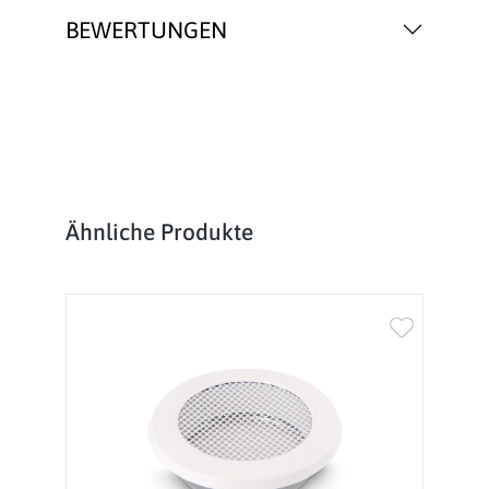
BEWERTUNGEN
Produktgalerie überspringen
Ähnliche Produkte