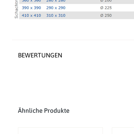
BEWERTUNGEN
Produktgalerie überspringen
Ähnliche Produkte