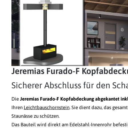
Jeremias Furado-F Kopfabdecku
Sicherer Abschluss für den Sch
Die
Jeremias Furado-F Kopfabdeckung abgekantet inkl
Ihren
Leichtbauschornstein
. Sie dient dazu, das gesam
Staunässe zu schützen.
Das Bauteil wird direkt am Edelstahl-Innenrohr befest