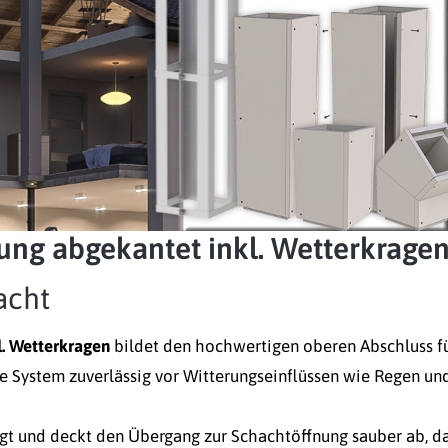
ng abgekantet inkl. Wetterkrage
acht
. Wetterkragen
bildet den hochwertigen oberen Abschluss f
te System zuverlässig vor Witterungseinflüssen wie Regen un
igt und deckt den Übergang zur Schachtöffnung sauber ab, d