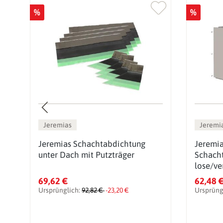
%
%
Jeremias
Jeremi
Jeremias Schachtabdichtung
Jeremia
unter Dach mit Putzträger
Schach
lose/ve
69,62 €
62,48 
Ursprünglich:
92,82 €
-23,20 €
Ursprüng