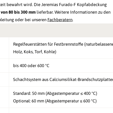
gkeit bewahrt wird. Die Jeremias Furado-F Kopfabdeckung
r
von 80 bis 300 mm
lieferbar. Weitere Informationen zu den
leitung oder bei unseren
Fachberatern
.
Regelfeuerstätten für Festbrennstoffe (naturbelassen
Holz, Koks, Torf, Kohle)
bis 400 oder 600 °C
Schachtsystem aus Calciumsilikat-Brandschutzplatte
Standard: 50 mm (Abgastemperatur ≤ 400 °C)
Optional: 60 mm (Abgastemperatur ≤ 600 °C)