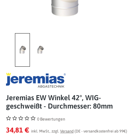
Jeremias EW Winkel 42°, WIG-
geschweißt - Durchmesser: 80mm
0 Bewertungen
Durchschnittliche Bewertung von 0 von 5 Sternen
34,81 €
inkl. MwSt., zzgl.
Versand
(DE - versandkostenfrei ab 99€)