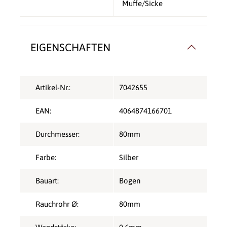
Muffe/Sicke
EIGENSCHAFTEN
Artikel-Nr.:
7042655
EAN:
4064874166701
Durchmesser:
80mm
Farbe:
Silber
Bauart:
Bogen
Rauchrohr Ø:
80mm