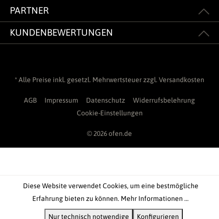
PARTNER
KUNDENBEWERTUNGEN
* Alle Preise inkl. gesetzl. Mehrwertsteuer zzgl.
Versandkosten
AGB
Impressum
Datenschutz
Widerrufsbelehrung
Cookie-Einstellungen
© 2026 ofen.de
Diese Website verwendet Cookies, um eine bestmögliche
Erfahrung bieten zu können.
Mehr Informationen ...
Nur technisch notwendige
Konfigurieren