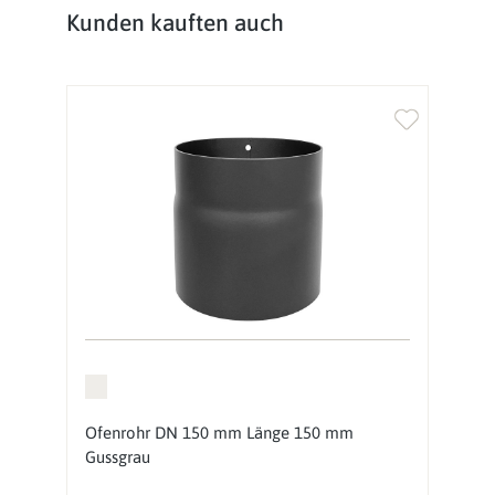
Produktgalerie überspringen
Kunden kauften auch
Ofenrohr DN 150 mm Länge 150 mm
Gussgrau