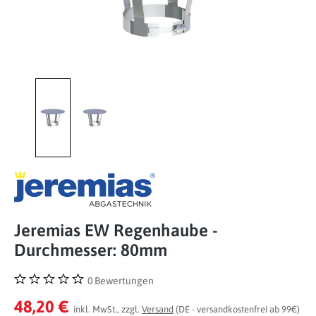
Jeremias EW Regenhaube -
Durchmesser: 80mm
0 Bewertungen
Durchschnittliche Bewertung von 0 von 5 Sternen
48,20 €
inkl. MwSt., zzgl.
Versand
(DE - versandkostenfrei ab 99€)