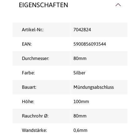
EIGENSCHAFTEN
Artikel-Nr.:
7042824
EAN:
5900856093544
Durchmesser:
80mm
Farbe:
Silber
Bauart:
Mündungsabschluss
Höhe:
100mm
Rauchrohr Ø:
80mm
Wandstärke:
0,6mm