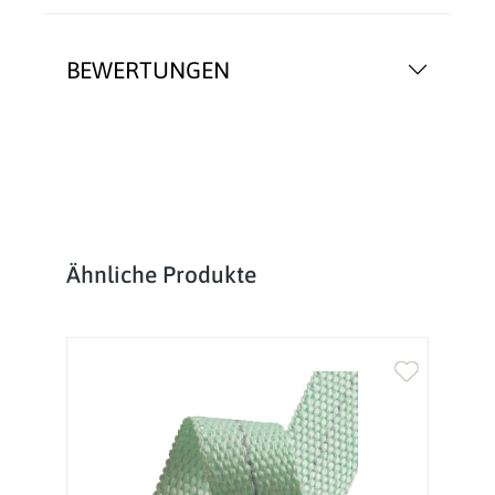
BEWERTUNGEN
Produktgalerie überspringen
Ähnliche Produkte
%