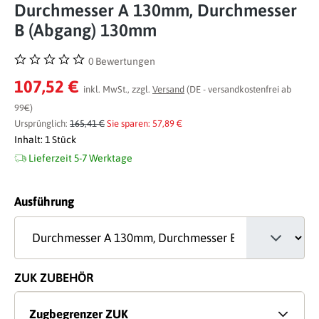
Durchmesser A 130mm, Durchmesser
B (Abgang) 130mm
0 Bewertungen
Durchschnittliche Bewertung von 0 von 5 Sternen
107,52 €
inkl. MwSt., zzgl.
Versand
(DE - versandkostenfrei ab
99€)
Ursprünglich:
165,41 €
Sie sparen: 57,89 €
Inhalt:
1 Stück
Lieferzeit 5-7 Werktage
auswählen
Ausführung
ZUK ZUBEHÖR
Zugbegrenzer ZUK