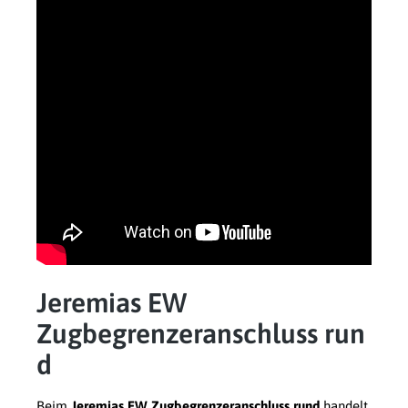
Jeremias EW
Zugbegrenzeranschluss run
d
Beim
Jeremias EW Zugbegrenzeranschluss
rund
handelt