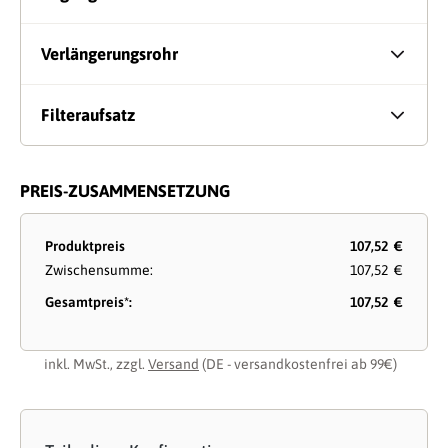
Verlängerungsrohr
Filteraufsatz
PREIS-ZUSAMMENSETZUNG
Produktpreis
107,52 €
Zwischensumme:
107,52 €
Gesamtpreis*:
107,52 €
inkl. MwSt., zzgl.
Versand
(DE - versandkostenfrei ab 99€)