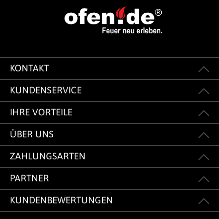
KONTAKT
KUNDENSERVICE
IHRE VORTEILE
ÜBER UNS
ZAHLUNGSARTEN
PARTNER
KUNDENBEWERTUNGEN