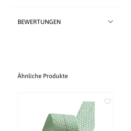
BEWERTUNGEN
Produktgalerie überspringen
Ähnliche Produkte
%