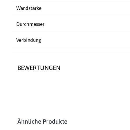
Wandstärke
Durchmesser
Verbindung
BEWERTUNGEN
Produktgalerie überspringen
Ähnliche Produkte