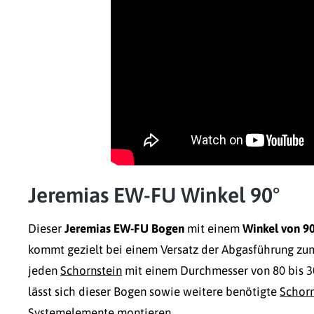
Jeremias EW-FU Winkel 90°
Dieser
Jeremias EW-FU Bogen
mit einem
Winkel von 9
kommt gezielt bei einem Versatz der Abgasführung zum 
jeden
Schornstein
mit einem Durchmesser von 80 bis 
lässt sich dieser Bogen sowie weitere benötigte
Schorn
Systemelemente montieren.