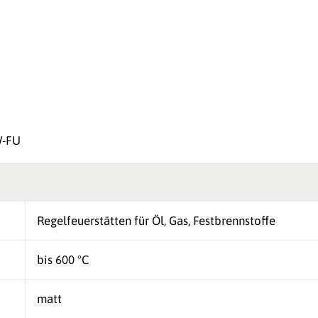
W-FU
Regelfeuerstätten für Öl, Gas, Festbrennstoffe
bis 600 °C
matt