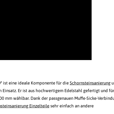
0°
ist eine ideale Komponente für die
Schornsteinsanierung
u
Einsatz. Er ist aus hochwertigem Edelstahl gefertigt und fü
300 mm wählbar. Dank der passgenauen Muffe-Sicke-Verbind
steinsanierung Einzelteile
sehr einfach an andere