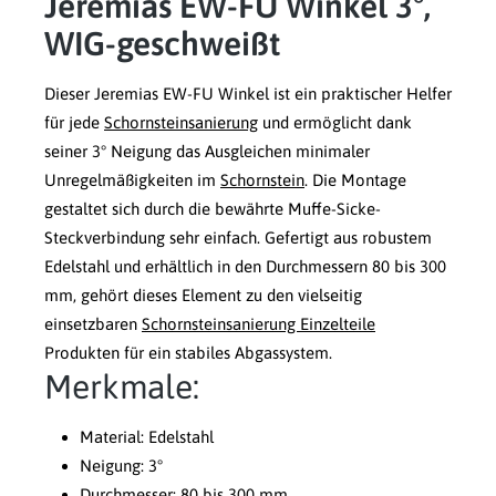
Jeremias EW-FU Winkel 3°,
WIG-geschweißt
Dieser Jeremias EW-FU Winkel ist ein praktischer Helfer
für jede
Schornsteinsanierung
und ermöglicht dank
seiner 3° Neigung das Ausgleichen minimaler
Unregelmäßigkeiten im
Schornstein
. Die Montage
gestaltet sich durch die bewährte Muffe-Sicke-
Steckverbindung sehr einfach. Gefertigt aus robustem
Edelstahl und erhältlich in den Durchmessern 80 bis 300
mm, gehört dieses Element zu den vielseitig
einsetzbaren
Schornsteinsanierung Einzelteile
Produkten für ein stabiles Abgassystem.
Merkmale:
Material: Edelstahl
Neigung: 3°
Durchmesser: 80 bis 300 mm