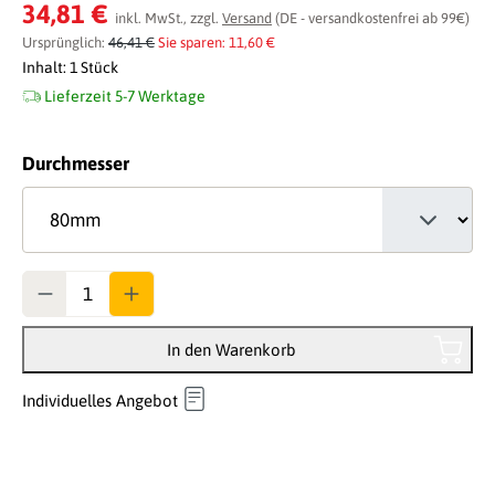
Durchschnittliche Bewertung von 0 von 5 Sternen
34,81 €
inkl. MwSt., zzgl.
Versand
(DE - versandkostenfrei ab 99€)
Ursprünglich:
46,41 €
Sie sparen: 11,60 €
Inhalt:
1 Stück
Lieferzeit 5-7 Werktage
auswählen
Durchmesser
Anzahl
In den Warenkorb
Individuelles Angebot