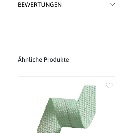
BEWERTUNGEN
Produktgalerie überspringen
Ähnliche Produkte
%