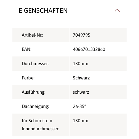
EIGENSCHAFTEN
Artikel-Nr.:
7049795
EAN:
4066701332860
Durchmesser:
130mm
Farbe:
Schwarz
Ausführung:
schwarz
Dachneigung:
26-35°
für Schornstein-
130mm
Innendurchmesser: