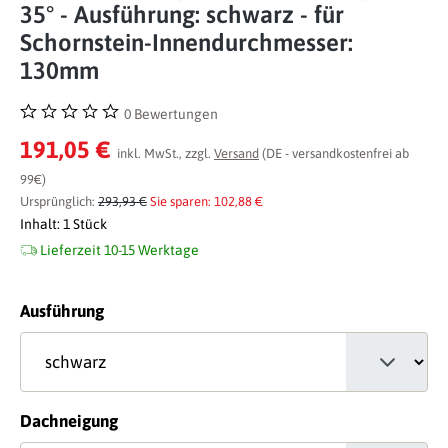
35° - Ausführung: schwarz - für
Schornstein-Innendurchmesser:
130mm
0 Bewertungen
Durchschnittliche Bewertung von 0 von 5 Sternen
191,05 €
inkl. MwSt., zzgl.
Versand
(DE - versandkostenfrei ab
99€)
Ursprünglich:
293,93 €
Sie sparen: 102,88 €
Inhalt:
1 Stück
Lieferzeit 10-15 Werktage
auswählen
Ausführung
auswählen
Dachneigung