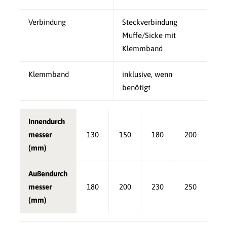
Verbindung
Steckverbindung
Muffe/Sicke mit
Klemmband
Klemmband
inklusive, wenn
benötigt
Innendurch
messer
130
150
180
200
(mm)
Außendurch
messer
180
200
230
250
(mm)