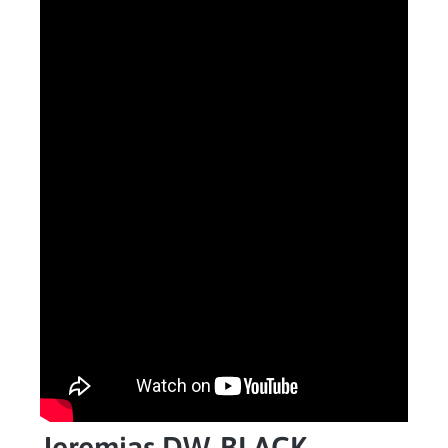
Jeremias DW-BLACK