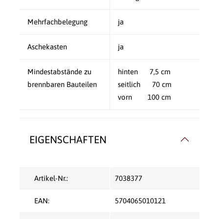
Mehrfachbelegung
ja
Aschekasten
ja
Mindestabstände zu
hinten 7,5 cm
brennbaren Bauteilen
seitlich 70 cm
vorn 100 cm
EIGENSCHAFTEN
Artikel-Nr.:
7038377
EAN:
5704065010121