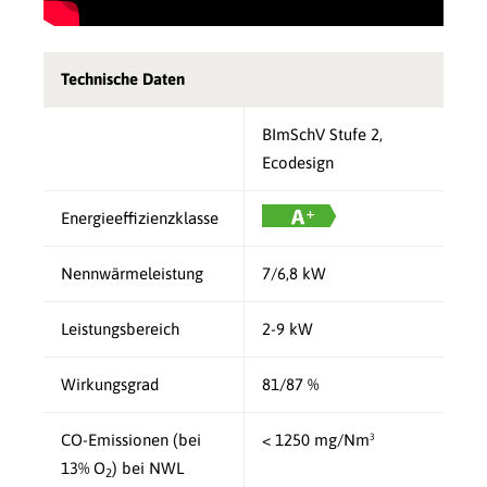
Technische Daten
BImSchV Stufe 2,
Ecodesign
Energieeffizienzklasse
Nennwärmeleistung
7/6,8 kW
Leistungsbereich
2-9 kW
Wirkungsgrad
81/87 %
CO-Emissionen (bei
< 1250 mg/Nm³
13% O
) bei NWL
2