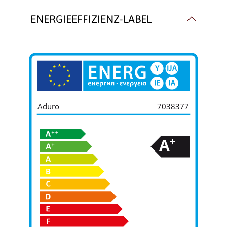
ENERGIEEFFIZIENZ-LABEL
Aduro
7038377
+
A