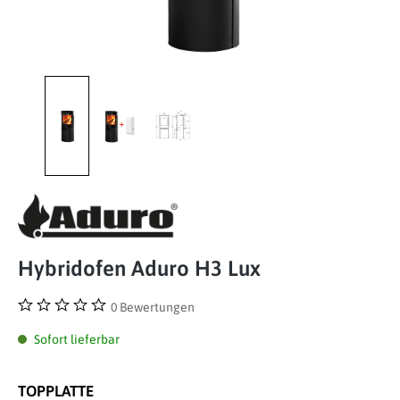
Hybridofen Aduro H3 Lux
0 Bewertungen
Durchschnittliche Bewertung von 0 von 5 Sternen
Sofort lieferbar
TOPPLATTE