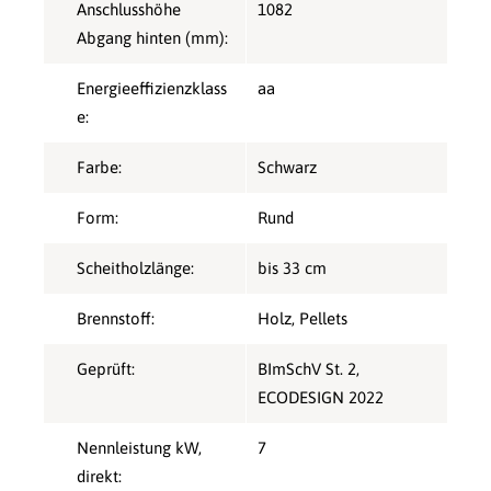
Anschlusshöhe
1082
Abgang hinten (mm):
Energieeffizienzklass
aa
e:
Farbe:
Schwarz
Form:
Rund
Scheitholzlänge:
bis 33 cm
Brennstoff:
Holz
, Pellets
Geprüft:
BImSchV St. 2
,
ECODESIGN 2022
Nennleistung kW,
7
direkt: