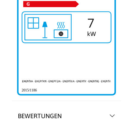
7
2015/1186
BEWERTUNGEN