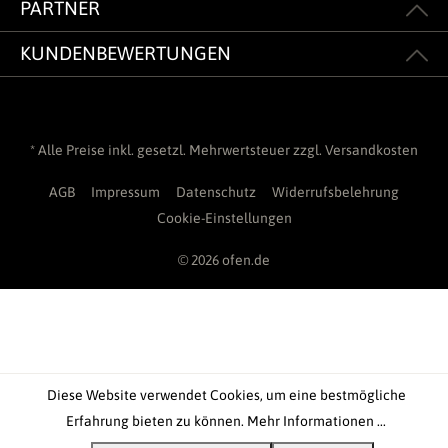
PARTNER
KUNDENBEWERTUNGEN
* Alle Preise inkl. gesetzl. Mehrwertsteuer zzgl.
Versandkosten
AGB
Impressum
Datenschutz
Widerrufsbelehrung
Cookie-Einstellungen
© 2026 ofen.de
Diese Website verwendet Cookies, um eine bestmögliche
Erfahrung bieten zu können.
Mehr Informationen ...