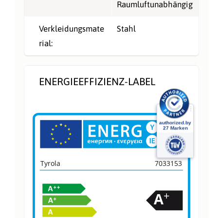
Raumluftunabhängig
Verkleidungsmate
Stahl
rial:
ENERGIEEFFIZIENZ-LABEL
Tyrola
7033153
+
A