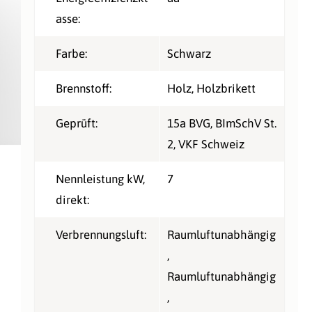
asse:
Farbe:
Schwarz
Brennstoff:
Holz
, Holzbrikett
Geprüft:
15a BVG
, BImSchV St.
2
, VKF Schweiz
Nennleistung kW,
7
direkt:
Verbrennungsluft:
Raumluftunabhängig
,
Raumluftunabhängig
,