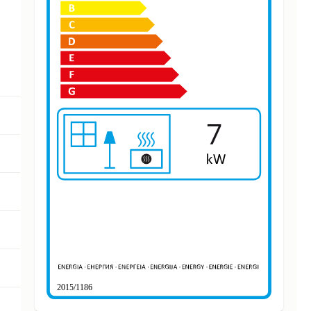
7
2015/1186