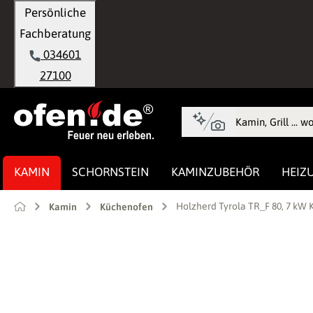
Persönliche
springen
Zur Hauptnavigation springen
Fachberatung
034601
27100
KAMIN
SCHORNSTEIN
KAMINZUBEHÖR
HEIZ
Holzherd Tyrola TR_F 80, 7 kW 
Kamin
Küchenofen