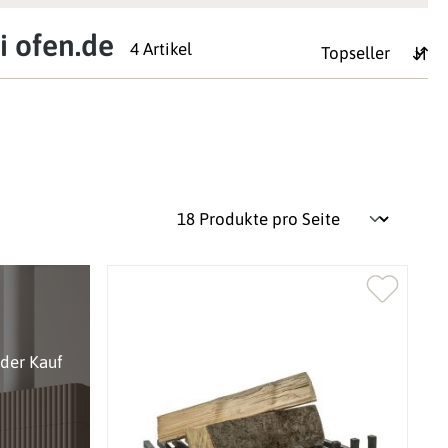
i ofen.de
4 Artikel
oder Kauf