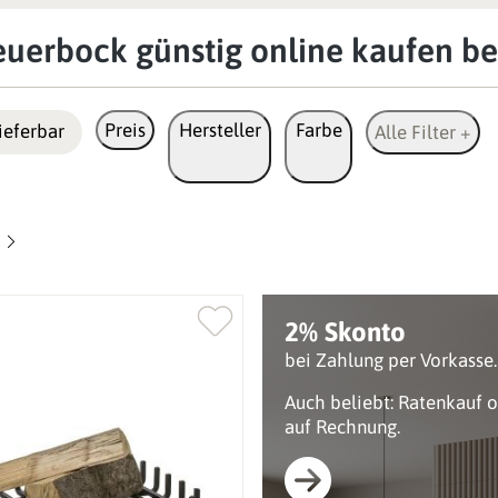
euerbock günstig online kaufen be
Preis
Hersteller
Farbe
ieferbar
Alle Filter +
2% Skonto
bei Zahlung per Vorkasse.
Auch beliebt: Ratenkauf 
auf Rechnung.