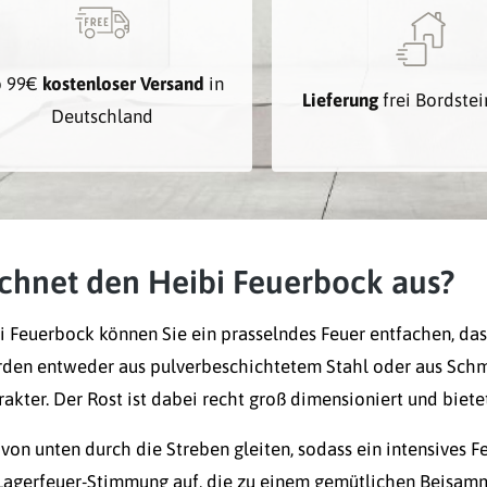
b 99€
kostenloser Versand
in
Lieferung
frei Bordste
Deutschland
chnet den Heibi Feuerbock aus?
 Feuerbock können Sie ein prasselndes Feuer entfachen, das
rden entweder aus pulverbeschichtetem Stahl oder aus Schm
akter. Der Rost ist dabei recht groß dimensioniert und bietet
 von unten durch die Streben gleiten, sodass ein intensives
Lagerfeuer-Stimmung auf, die zu einem gemütlichen Beisam