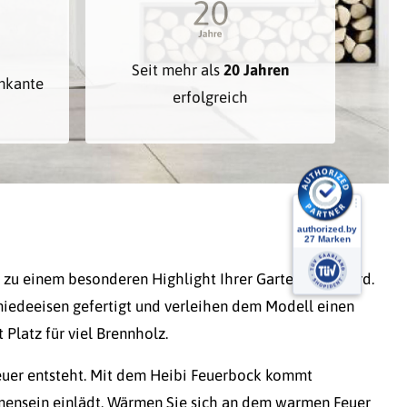
Seit mehr als
20 Jahren
inkante
erfolgreich
 zu einem besonderen Highlight Ihrer Gartenparty wird.
iedeeisen gefertigt und verleihen dem Modell einen
 Platz für viel Brennholz.
 Feuer entsteht. Mit dem Heibi Feuerbock kommt
mensein einlädt. Wärmen Sie sich an dem warmen Feuer