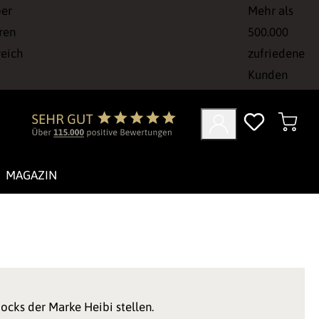
ber
Mehr als
ren
500.000
reich
zufriedene
Kunden
MAGAZIN
ocks der Marke Heibi stellen.