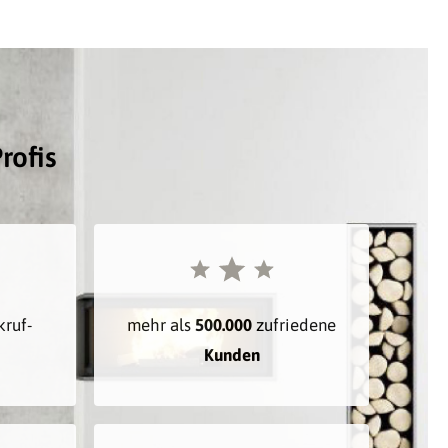
rofis
kruf-
mehr als
500.000
zufriedene
Kunden