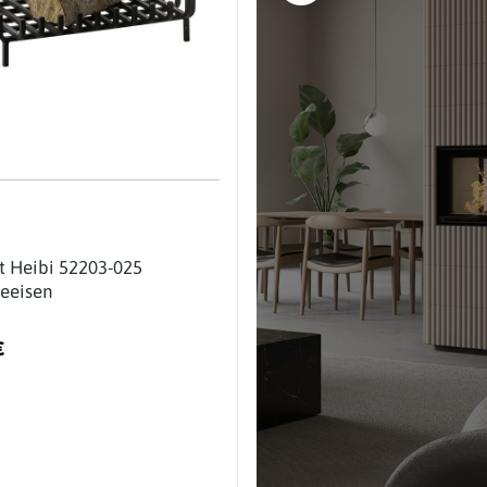
t Heibi 52203-025
eeisen
€