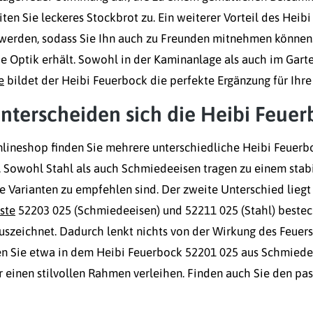
iten Sie leckeres Stockbrot zu. Ein weiterer Vorteil des Heibi
 werden, sodass Sie Ihn auch zu Freunden mitnehmen können.
he Optik erhält. Sowohl in der Kaminanlage als auch im Gar
e
bildet der Heibi Feuerbock die perfekte Ergänzung für Ihre 
nterscheiden sich die Heibi Feue
lineshop finden Sie mehrere unterschiedliche Heibi Feuerbo
 Sowohl Stahl als auch Schmiedeeisen tragen zu einem stabi
 Varianten zu empfehlen sind. Der zweite Unterschied liegt
ste
52203 025 (Schmiedeeisen) und 52211 025 (Stahl) bestech
auszeichnet. Dadurch lenkt nichts von der Wirkung des Feuers 
den Sie etwa in dem Heibi Feuerbock 52201 025 aus Schmied
 einen stilvollen Rahmen verleihen. Finden auch Sie den pas