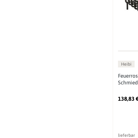
Heibi
Feuerros
Schmied
138,83 
lieferbar