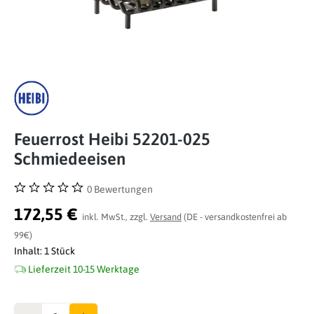
Feuerrost Heibi 52201-025
Schmiedeeisen
0 Bewertungen
Durchschnittliche Bewertung von 0 von 5 Sternen
172,55 €
inkl. MwSt., zzgl.
Versand
(DE - versandkostenfrei ab
99€)
Inhalt:
1 Stück
Lieferzeit 10-15 Werktage
Anzahl