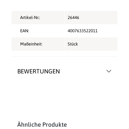
Artikel-Nr.:
26446
EAN:
4007633522011
Maßeinheit:
Stück
BEWERTUNGEN
Produktgalerie überspringen
Ähnliche Produkte