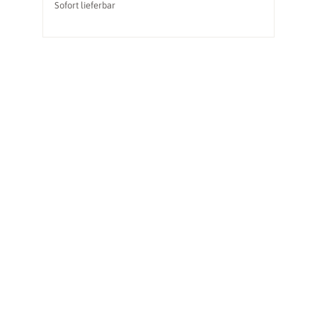
Sofort lieferbar
So