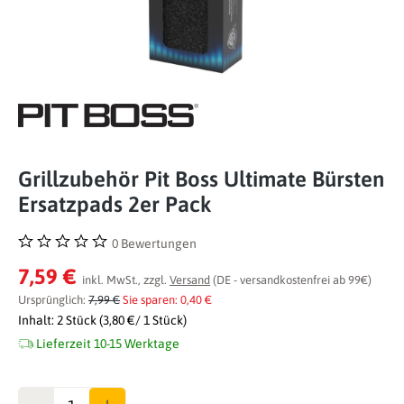
Grillzubehör Pit Boss Ultimate Bürsten
Ersatzpads 2er Pack
0 Bewertungen
Durchschnittliche Bewertung von 0 von 5 Sternen
7,59 €
inkl. MwSt., zzgl.
Versand
(DE - versandkostenfrei ab 99€)
Ursprünglich:
7,99 €
Sie sparen: 0,40 €
Inhalt:
2 Stück
(3,80 €/ 1 Stück)
Lieferzeit 10-15 Werktage
Anzahl