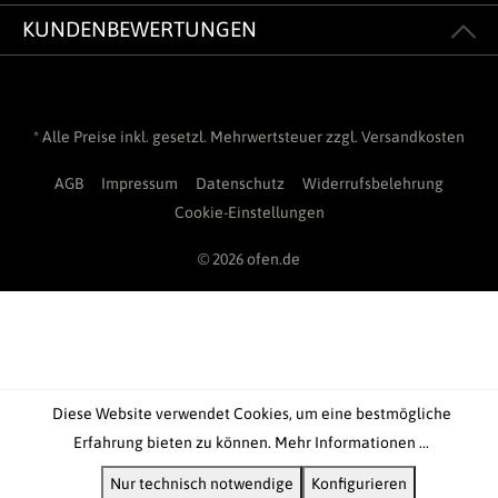
KUNDENBEWERTUNGEN
* Alle Preise inkl. gesetzl. Mehrwertsteuer zzgl.
Versandkosten
AGB
Impressum
Datenschutz
Widerrufsbelehrung
Cookie-Einstellungen
© 2026 ofen.de
Diese Website verwendet Cookies, um eine bestmögliche
Erfahrung bieten zu können.
Mehr Informationen ...
Nur technisch notwendige
Konfigurieren