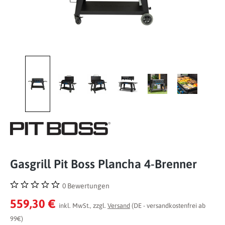
Gasgrill Pit Boss Plancha 4-Brenner
0 Bewertungen
Durchschnittliche Bewertung von 0 von 5 Sternen
559,30 €
inkl. MwSt., zzgl.
Versand
(DE - versandkostenfrei ab
99€)