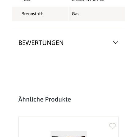
Brennstoff:
Gas
BEWERTUNGEN
Produktgalerie überspringen
Ähnliche Produkte
%