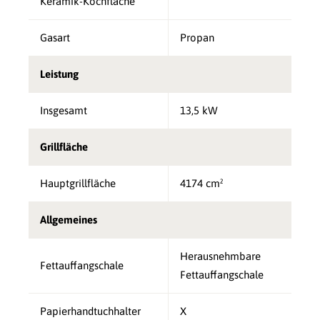
Keramik-Kochfläche
Gasart
Propan
Leistung
Insgesamt
13,5 kW
Grillfläche
Hauptgrillfläche
4174 cm²
Allgemeines
Herausnehmbare
Fettauffangschale
Fettauffangschale
Papierhandtuchhalter
X