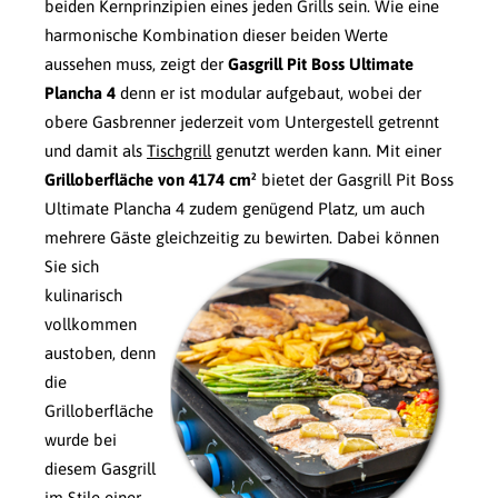
beiden Kernprinzipien eines jeden Grills sein. Wie eine
harmonische Kombination dieser beiden Werte
aussehen muss, zeigt der
Gasgrill Pit Boss Ultimate
Plancha 4
denn er ist modular aufgebaut, wobei der
obere Gasbrenner jederzeit vom Untergestell getrennt
und damit als
Tischgrill
genutzt werden kann. Mit einer
Grilloberfläche von 4174 cm²
bietet der Gasgrill Pit Boss
Ultimate Plancha 4 zudem genügend Platz, um auch
mehrere Gäste gleichzeitig zu bewirten.
Dabei können
Sie sich
kulinarisch
vollkommen
austoben, denn
die
Grilloberfläche
wurde bei
diesem Gasgrill
im Stile einer