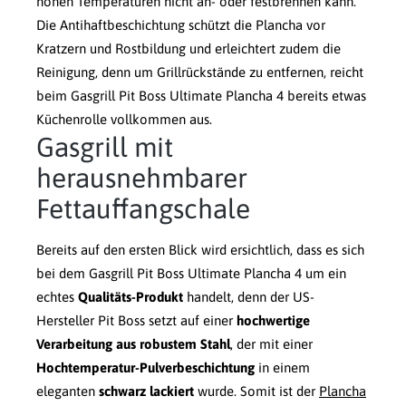
hohen Temperaturen nicht an- oder festbrennen kann.
Die Antihaftbeschichtung schützt die Plancha vor
Kratzern und Rostbildung und erleichtert zudem die
Reinigung, denn um Grillrückstände zu entfernen, reicht
beim Gasgrill Pit Boss Ultimate Plancha 4 bereits etwas
Küchenrolle vollkommen aus.
Gasgrill mit
herausnehmbarer
Fettauffangschale
Bereits auf den ersten Blick wird ersichtlich, dass es sich
bei dem Gasgrill Pit Boss Ultimate Plancha 4 um ein
echtes
Qualitäts-Produkt
handelt, denn der US-
Hersteller Pit Boss setzt auf einer
hochwertige
Verarbeitung aus robustem Stahl
, der mit einer
Hochtemperatur-Pulverbeschichtung
in einem
eleganten
schwarz lackiert
wurde. Somit ist der
Plancha