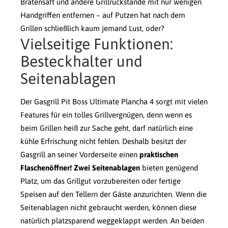
Bratensaft und andere Grillrückstände mit nur wenigen
Handgriffen entfernen – auf Putzen hat nach dem
Grillen schließlich kaum jemand Lust, oder?
Vielseitige Funktionen:
Besteckhalter und
Seitenablagen
Der Gasgrill Pit Boss Ultimate Plancha 4 sorgt mit vielen
Features für ein tolles Grillvergnügen, denn wenn es
beim Grillen heiß zur Sache geht, darf natürlich eine
kühle Erfrischung nicht fehlen. Deshalb besitzt der
Gasgrill an seiner Vorderseite einen
praktischen
Flaschenöffner! Zwei Seitenablagen
bieten genügend
Platz, um das Grillgut vorzubereiten oder fertige
Speisen auf den Tellern der Gäste anzurichten. Wenn die
Seitenablagen nicht gebraucht werden, können diese
natürlich platzsparend weggeklappt werden. An beiden