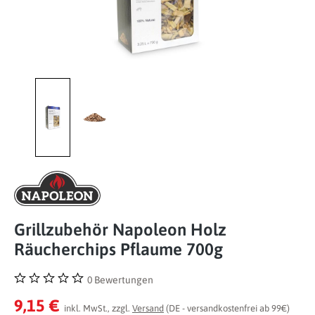
Grillzubehör Napoleon Holz
Räucherchips Pflaume 700g
0 Bewertungen
Durchschnittliche Bewertung von 0 von 5 Sternen
9,15 €
inkl. MwSt., zzgl.
Versand
(DE - versandkostenfrei ab 99€)