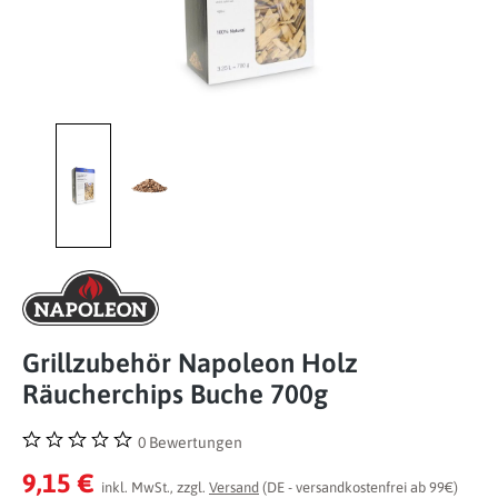
Grillzubehör Napoleon Holz
Räucherchips Buche 700g
0 Bewertungen
Durchschnittliche Bewertung von 0 von 5 Sternen
9,15 €
inkl. MwSt., zzgl.
Versand
(DE - versandkostenfrei ab 99€)